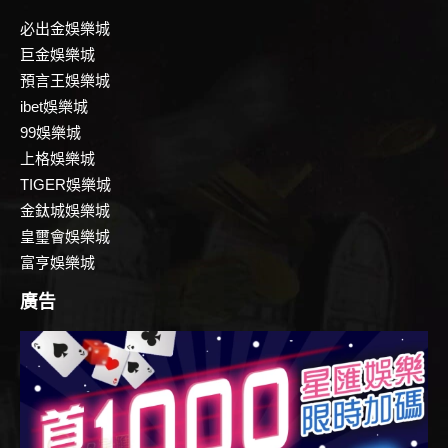
必出金娛樂城
巨金娛樂城
預言王娛樂城
ibet娛樂城
99娛樂城
上格娛樂城
TIGER娛樂城
金鈦城娛樂城
皇璽會娛樂城
富亨娛樂城
廣告