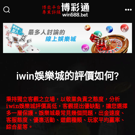
iwin娛樂城的評價如何?
秉持獨立客觀之立場，以敬業負責之態度，分析
iwin
娛樂城評
價高低，客觀提出優缺點，讓您選擇
多一層保護。娛樂城最常見幾個問題，出金速度、
客服態度、優惠活動、遊戲種類、玩家平均贏率、
綜合星等。