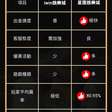
項目
星匯娛樂城
iwin
娛樂城
極快
出金速度
普
客服態度
需加強
良
多
優惠活動
少
多
遊戲種類
少
玩家平均贏
80.95%
極低
率