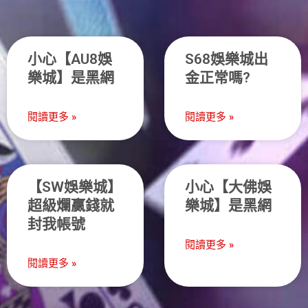
小心【AU8娛
S68娛樂城出
樂城】是黑網
金正常嗎?
閱讀更多 »
閱讀更多 »
【SW娛樂城】
小心【大佛娛
超級爛贏錢就
樂城】是黑網
封我帳號
閱讀更多 »
閱讀更多 »