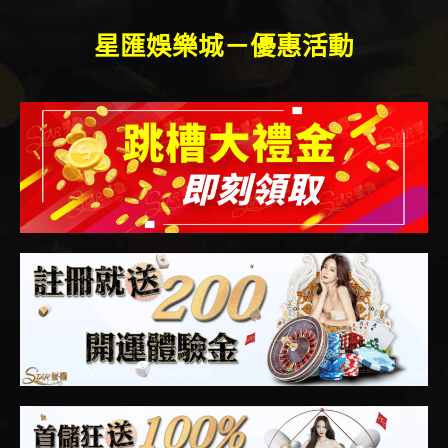
星匯娛樂城－優惠活動