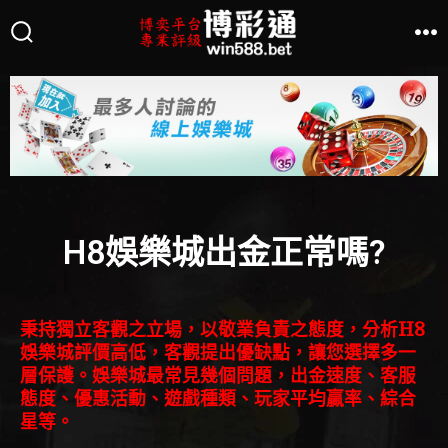
H8娛樂城出金正常嗎?
秉持獨立客觀之立場，以敬業負責之態度，分析H8
娛樂城評價高低，客觀提出優缺點，讓您選擇多一
層保護。娛樂城最常見幾個問題，出金速度、客服
態度、優惠活動、遊戲種類、玩家平均贏率、綜合
星等。