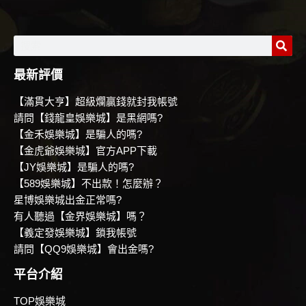
最新評價
【滿貫大亨】超級爛贏錢就封我帳號
請問【錢龍皇娛樂城】是黑網嗎?
【金禾娛樂城】是騙人的嗎?
【金虎爺娛樂城】官方APP下載
【JY娛樂城】是騙人的嗎?
【589娛樂城】不出款！怎麼辦？
星博娛樂城出金正常嗎?
有人聽過【金界娛樂城】嗎？
【義定發娛樂城】鎖我帳號
請問【QQ9娛樂城】會出金嗎?
平台介紹
TOP娛樂城