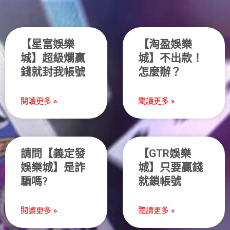
【星富娛樂
【淘盈娛樂
城】超級爛贏
城】不出款！
錢就封我帳號
怎麼辦？
閱讀更多 »
閱讀更多 »
請問【義定發
【GTR娛樂
娛樂城】是詐
城】只要贏錢
騙嗎?
就鎖帳號
閱讀更多 »
閱讀更多 »