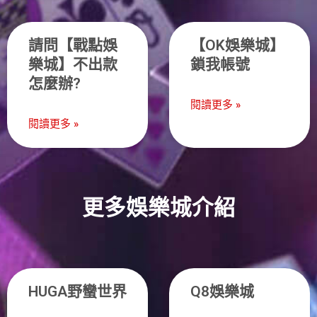
請問【戰點娛
【OK娛樂城】
樂城】不出款
鎖我帳號
怎麼辦?
閱讀更多 »
閱讀更多 »
更多娛樂城介紹
HUGA野蠻世界
Q8娛樂城