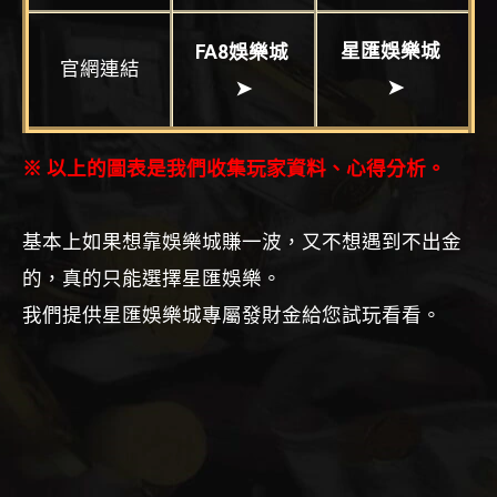
星匯娛樂城
FA8
娛樂城
官網連結
➤
➤
※ 以上的圖表是我們收集玩家資料、心得分析。
基本上如果想靠娛樂城賺一波，又不想遇到不出金
的，真的只能選擇星匯娛樂。
我們提供星匯娛樂城專屬發財金給您試玩看看。