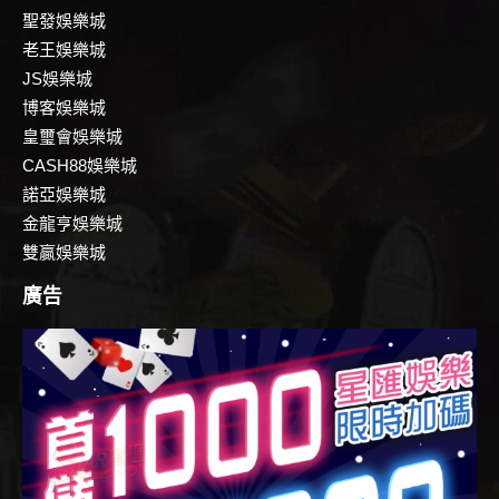
聖發娛樂城
老王娛樂城
JS娛樂城
博客娛樂城
皇璽會娛樂城
CASH88娛樂城
諾亞娛樂城
金龍亨娛樂城
雙贏娛樂城
廣告