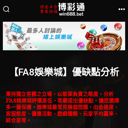
【FA8娛樂城】優缺點分析
秉持獨立客觀之立場，以敬業負責之態度，分析
FA8
娛樂城評價高低，客觀提出優缺點，讓您選擇
多一層保護。娛樂城最常見幾個問題，出金速度、
客服態度、優惠活動、遊戲種類、玩家平均贏率、
綜合星等。