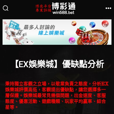
【EX娛樂城】優缺點分析
秉持獨立客觀之立場，以敬業負責之態度，分析
EX
娛樂城評
價高低，客觀提出優缺點，讓您選擇多一
層保護。娛樂城最常見幾個問題，出金速度、客服
態度、優惠活動、遊戲種類、玩家平均贏率、綜合
星等。