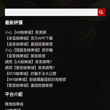
最新評價
小心【A8娛樂城】是黑網
【享富娛樂城】官方APP下載
【皇家娛樂城】贏錢就鎖帳號
小心【錢龍皇娛樂城】是詐騙
【皇家娛樂城】鎖我帳號
請問【LK娛樂城】是黑網嗎?
請問【聖發娛樂城】是黑網嗎?
【M70娛樂城】詐騙手法大公開
【WX娛樂城】超級爛贏錢就封我帳號
【聖發娛樂城】贏錢就鎖帳號
平台介紹
賭億娛樂城