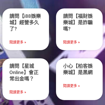
請問【i88娛樂
請問【福財娛
城】經營多久
樂城】是詐騙
了?
嗎?
閱讀更多 »
閱讀更多 »
請問【星城
小心【柏客娛
Online】會正
樂城】是黑網
常出金嗎？
閱讀更多 »
閱讀更多 »