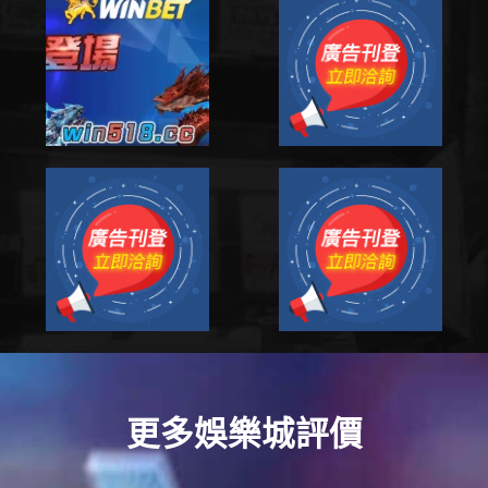
更多娛樂城評價