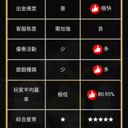
極快
出金速度
普
客服態度
需加強
良
多
優惠活動
少
多
遊戲種類
少
玩家平均贏
80.95%
極低
率
綜合星等
★
★★★★★