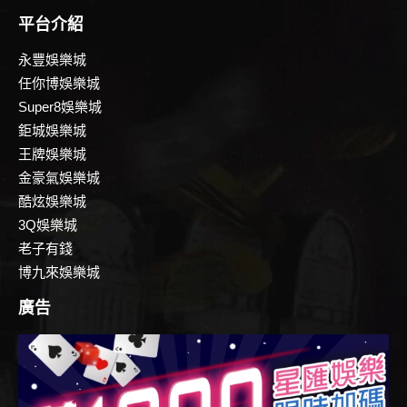
平台介紹
永豐娛樂城
任你博娛樂城
Super8娛樂城
鉅城娛樂城
王牌娛樂城
金豪氣娛樂城
酷炫娛樂城
3Q娛樂城
老子有錢
博九來娛樂城
廣告