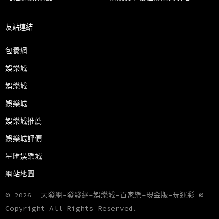
友站連結
包養網
娛樂城
娛樂城
娛樂城
娛樂城推薦
娛樂城評價
星匯娛樂城
網站地圖
© 2026
大發網-發發網-娛樂城-百家樂-現金版-玩運彩 ©
Copyright All Rights Reserved.