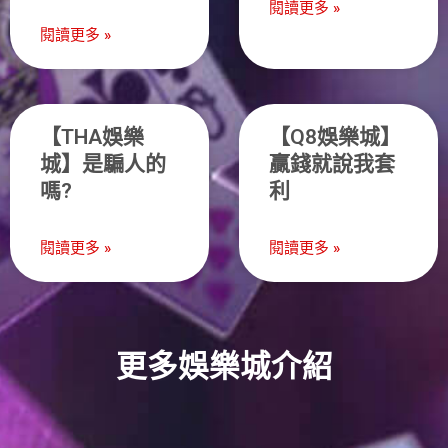
閱讀更多 »
閱讀更多 »
【THA娛樂
【Q8娛樂城】
城】是騙人的
贏錢就說我套
嗎?
利
閱讀更多 »
閱讀更多 »
更多娛樂城介紹