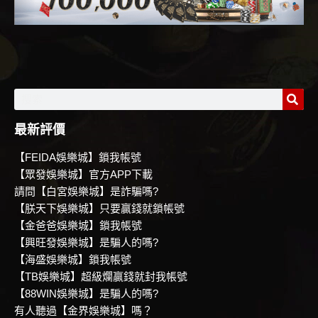
最新評價
【FEIDA娛樂城】鎖我帳號
【眾發娛樂城】官方APP下載
請問【白宮娛樂城】是詐騙嗎?
【朕天下娛樂城】只要贏錢就鎖帳號
【金爸爸娛樂城】鎖我帳號
【興旺發娛樂城】是騙人的嗎?
【海盛娛樂城】鎖我帳號
【TB娛樂城】超級爛贏錢就封我帳號
【88WIN娛樂城】是騙人的嗎?
有人聽過【金界娛樂城】嗎？