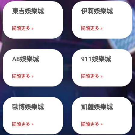
東吉娛樂城
伊莉娛樂城
閱讀更多 »
閱讀更多 »
A8娛樂城
911娛樂城
閱讀更多 »
閱讀更多 »
歐博娛樂城
凱薩娛樂城
閱讀更多 »
閱讀更多 »