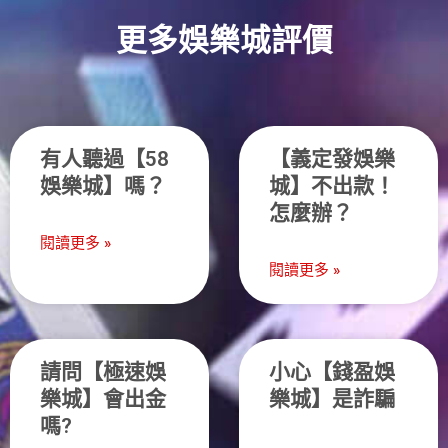
更多娛樂城評價
有人聽過【58
【義定發娛樂
娛樂城】嗎？
城】不出款！
怎麼辦？
閱讀更多 »
閱讀更多 »
請問【極速娛
小心【錢盈娛
樂城】會出金
樂城】是詐騙
嗎?