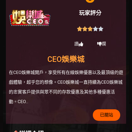
玩家評分





讚
爛
CEO娛樂城
在CEO娛樂城開戶，享受所有在線娛樂優惠以及最頂級的遊
戲體驗，超乎您的想像。CEO娛樂城一直持續為CEO娛樂城
的忠實客戶提供與眾不同的存款優惠及其他多種優惠活
動。CEO…
已關站