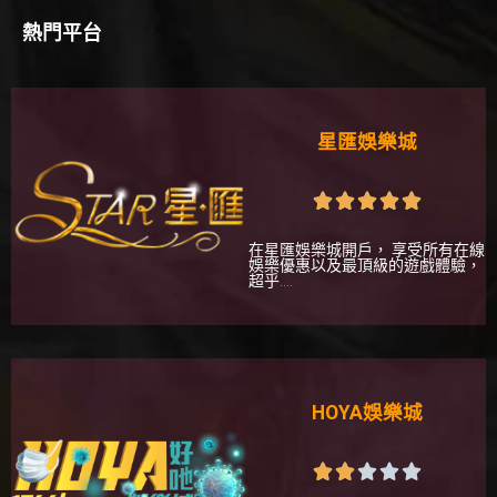
熱門平台
星匯娛樂城





在星匯娛樂城開戶， 享受所有在線
娛樂優惠以及最頂級的遊戲體驗，
超乎....
HOYA娛樂城




