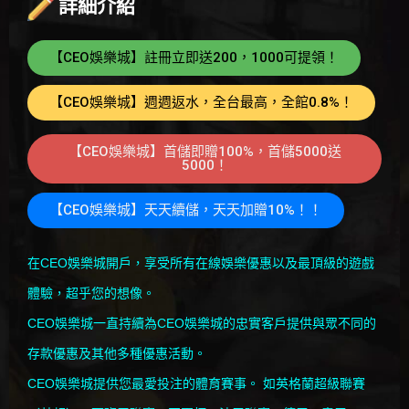
詳細介紹
【CEO娛樂城】註冊立即送200，1000可提領！
【CEO娛樂城】週週返水，全台最高，全館0.8%！
【CEO娛樂城】
首儲即贈100
%，首儲5000送
5000！
【CEO娛樂城】天天續儲，天天加贈10%！！
在CEO娛樂城開戶，享受所有在線娛樂優惠以及最頂級的遊戲
體驗，超乎您的想像。
CEO娛樂城一直持續為CEO娛樂城的忠實客戶提供與眾不同的
存款優惠及其他多種優惠活動。
CEO娛樂城提供您最愛投注的體育賽事。 如英格蘭超級聯賽