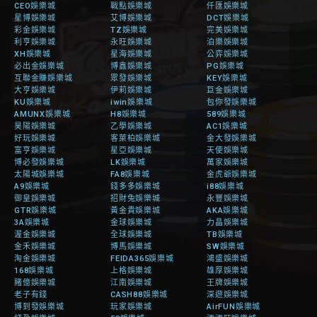
CEO娛樂城
戰點娛樂城
仟匯娛樂城
星博娛樂城
艾博娛樂城
DCT娛樂城
彩金娛樂城
TZ娛樂城
完美娛樂城
利亨娛樂城
永旺娛樂城
泊樂娛樂城
XH娛樂城
星海娛樂城
公弈娛樂城
必出金娛樂城
博鑫娛樂城
PG娛樂城
互聯金賺娛樂城
眾發娛樂城
KEY娛樂城
大亨娛樂城
伊莉娛樂城
巨金娛樂城
KU娛樂城
iwin娛樂城
包你發娛樂城
AMUNX娛樂城
H8娛樂城
589娛樂城
昊陽娛樂城
乙學娛樂城
AC1娛樂城
好玩娛樂城
客萊柏娛樂城
金大發娛樂城
富亨娛樂城
星亞娛樂城
天使娛樂城
博必發娛樂城
LK娛樂城
萬家娛樂城
太陽城娛樂城
FA8娛樂城
金虎爺娛樂城
A9娛樂城
錢多多娛樂城
i88娛樂城
御皇娛樂城
招財兔娛樂城
永豐娛樂城
GTR娛樂城
黃金貴娛樂城
AKA娛樂城
3A娛樂城
金球娛樂城
力晶娛樂城
渥金娛樂城
全球娛樂城
TB娛樂城
金禾娛樂城
博馬娛樂城
SW娛樂城
淘金娛樂城
FEIDA365娛樂城
鴻盛娛樂城
168娛樂城
上格娛樂城
雄厚娛樂城
賭億娛樂城
江南娛樂城
王牌娛樂城
老子有錢
CASH88娛樂城
深遊娛樂城
博到發娛樂城
玩家娛樂城
AirFUN娛樂城