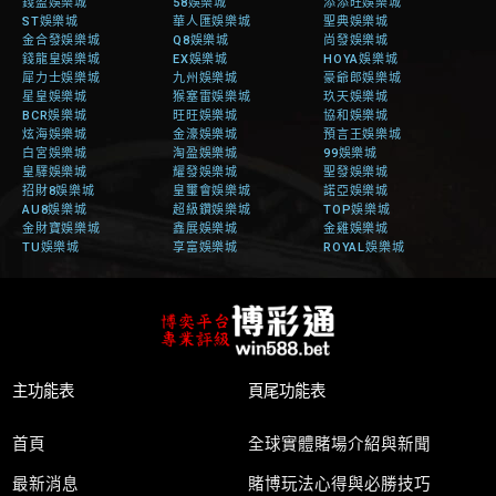
錢盈娛樂城
58娛樂城
添添旺娛樂城
ST娛樂城
華人匯娛樂城
聖典娛樂城
金合發娛樂城
Q8娛樂城
尚發娛樂城
錢龍皇娛樂城
EX娛樂城
HOYA娛樂城
犀力士娛樂城
九州娛樂城
豪爺郎娛樂城
星皇娛樂城
猴塞雷娛樂城
玖天娛樂城
BCR娛樂城
旺旺娛樂城
協和娛樂城
炫海娛樂城
金濠娛樂城
預言王娛樂城
白宮娛樂城
淘盈娛樂城
99娛樂城
皇驛娛樂城
耀發娛樂城
聖發娛樂城
招財8娛樂城
皇璽會娛樂城
諾亞娛樂城
AU8娛樂城
超級鑽娛樂城
TOP娛樂城
金財寶娛樂城
鑫展娛樂城
金雞娛樂城
TU娛樂城
享富娛樂城
ROYAL娛樂城
主功能表
頁尾功能表
首頁
全球實體賭場介紹與新聞
最新消息
賭博玩法心得與必勝技巧