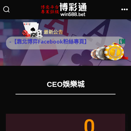
-【靠北博弈Facebook粉絲專頁】
【贊助廣告
CEO娛樂城
0