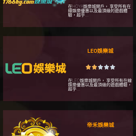
在HOYA娛樂城開戶， 享受所有在
線娛樂優惠以及最頂級的遊戲體
驗，超乎....
LEO娛樂城





在LEO娛樂城開戶， 享受所有在線
娛樂優惠以及最頂級的遊戲體驗，
超乎....
帝禾娛樂城