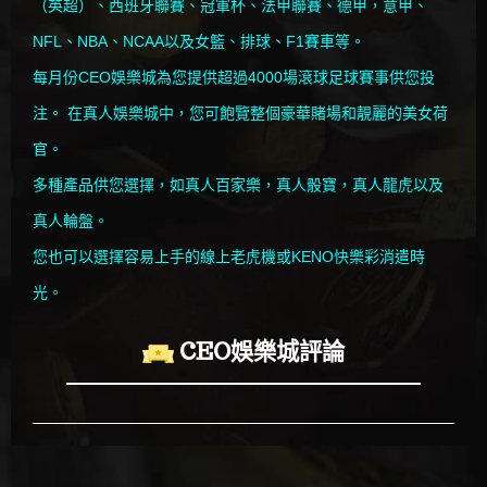
（英超）、西班牙聯賽、冠軍杯、法甲聯賽、德甲，意甲、
NFL、NBA、NCAA以及女籃、排球、F1賽車等。
每月份CEO娛樂城為您提供超過4000場滾球足球賽事供您投
注。 在真人娛樂城中，您可飽覽整個豪華賭場和靚麗的美女荷
官。
多種產品供您選擇，如真人百家樂，真人骰寶，真人龍虎以及
真人輪盤。
您也可以選擇容易上手的線上老虎機或KENO快樂彩消遣時
光。
CEO娛樂城
評論