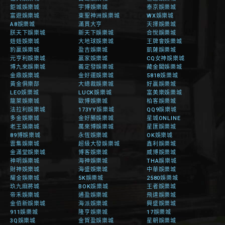
鉅城娛樂城
宇博娛樂城
泰京娛樂城
富遊娛樂城
東聖神洲娛樂城
WX娛樂城
A8娛樂城
滿貫大亨
天擇娛樂城
朕天下娛樂城
新天下娛樂城
合悅娛樂城
妞妞娛樂城
大地球娛樂城
王牌會娛樂城
豹贏娛樂城
盈吉娛樂城
凱薩娛樂城
元亨利娛樂城
贏家娛樂城
CQ女神娛樂城
博九來娛樂城
義定發娛樂城
藏金閣娛樂城
金鼎娛樂城
金好運娛樂城
5818娛樂城
黃金俱樂部
大總裁娛樂城
好贏娛樂城
LEO娛樂城
LUCK娛樂城
富美樂娛樂城
龍萊娛樂城
歐博娛樂城
柏客娛樂城
法拉利娛樂城
173YY娛樂城
QQ9娛樂城
多金娛樂城
金好勝娛樂城
星城ONLINE
老王娛樂城
萬來博娛樂城
星匯娛樂城
89博娛樂城
永恆娛樂城
OK娛樂城
雲集娛樂城
超級大發娛樂城
鑫利娛樂城
金滿堂娛樂城
博客娛樂城
威博娛樂城
神明娛樂城
海神娛樂城
THA娛樂城
財神娛樂城
海盛娛樂城
中華娛樂城
耀金娛樂城
5K娛樂城
2580娛樂城
玖九麻將​城
BOK娛樂城
王者娛樂城
帝禾娛樂城
通盈娛樂城
飛達娛樂城
金佰新娛樂城
海派娛樂城
興盛娛樂城
911娛樂城
隆亨娛樂城
17娛樂城
3Q娛樂城
金賀盈娛樂城
星朝娛樂城