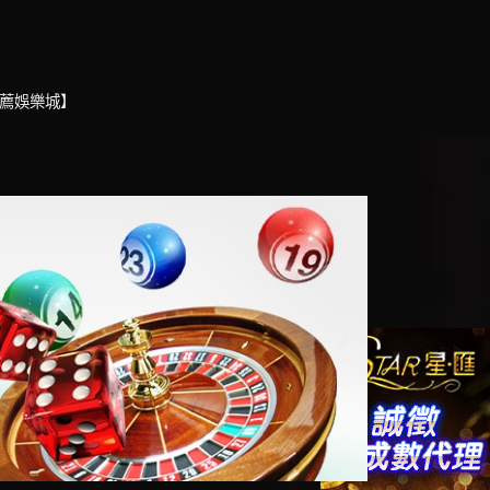
薦娛樂城】