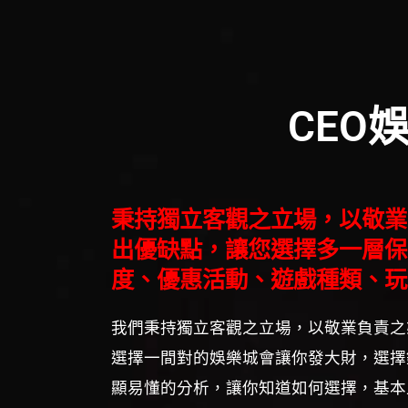
CEO
秉持獨立客觀之立場，以敬業
出優缺點，讓您選擇多一層保
度、優惠活動、遊戲種類、玩
我們秉持獨立客觀之立場，以敬業負責之
選擇一間對的娛樂城會讓你發大財，選擇
顯易懂的分析，讓你知道如何選擇，基本