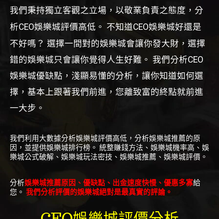
我們秉持獨立客觀之立場，以敬業負責之態度，分
評價高低。
好還是
析CEO
娛樂
城
不知道
CEO娛樂城
不好嗎？
選擇一間對的娛樂城會讓你發大財，選擇
錯的娛樂城只會讓你覺得人生好難。
我們分析
CEO
娛樂城
優缺點，淺顯易懂的分析，讓你知道如何選
擇，基本上跟著我們前進，您離致富的終點就前進
一大步。
我們利用大數據分析娛樂城評價高低，分析娛樂城推薦的原
因，並提供娛樂城排行榜。
統整賺錢方法、娛樂城機率高、娛
樂城公式破解、娛樂城玩法密技、娛樂城推薦、娛樂城評價。
分析
娛樂城推薦原因、優缺點、出金速度快慢、優惠多寡
給
您。
我們分析評價的娛樂城絕對是最真實的評論。
CEO娛樂城
評價分析