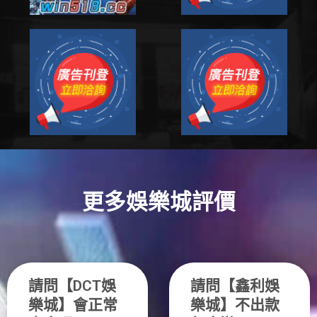
更多娛樂城評價
請問【DCT娛
請問【鑫利娛
樂城】會正常
樂城】不出款