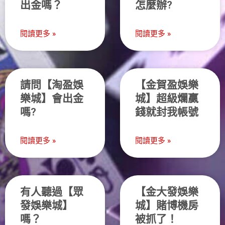
出金嗎？
怎麼辦?
閱讀更多 »
閱讀更多 »
請問【淘盈娛
【金賀盈娛樂
樂城】會出金
城】超級爛贏
嗎?
錢就封我帳號
閱讀更多 »
閱讀更多 »
有人聽過【眾
【金大發娛樂
發娛樂城】
城】賭博機房
嗎？
被抓了！