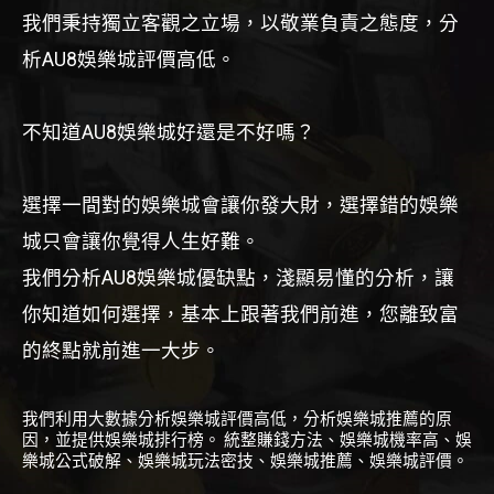
我們秉持獨立客觀之立場，以敬業負責之態度，分
析AU8娛樂城評價高低。
不知道AU8娛樂城好還是不好嗎？
選擇一間對的娛樂城會讓你發大財，選擇錯的娛樂
城只會讓你覺得人生好難。
我們分析AU8娛樂城優缺點，淺顯易懂的分析，讓
你知道如何選擇，基本上跟著我們前進，您離致富
的終點就前進一大步。
我們利用大數據分析娛樂城評價高低，分析娛樂城推薦的原
因，並提供娛樂城排行榜。
統整賺錢方法、娛樂城機率高、娛
樂城公式破解、娛樂城玩法密技、娛樂城推薦、娛樂城評價。