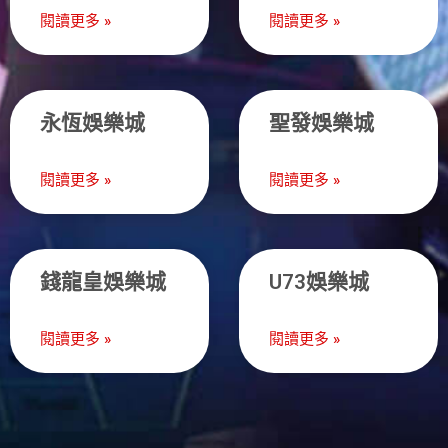
閱讀更多 »
閱讀更多 »
永恆娛樂城
聖發娛樂城
閱讀更多 »
閱讀更多 »
錢龍皇娛樂城
U73娛樂城
閱讀更多 »
閱讀更多 »