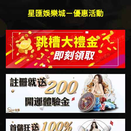
星匯娛樂城－優惠活動