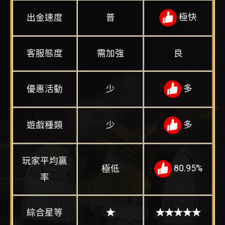
極快
出金速度
普
客服態度
需加強
良
多
優惠活動
少
多
遊戲種類
少
玩家平均贏
80.95%
極低
率
綜合星等
★
★★★★★