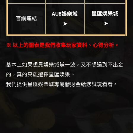
星匯娛樂城
AU8
娛樂城
官網連結
➤
➤
※ 以上的圖表是我們收集玩家資料、心得分析。
基本上如果想靠娛樂城賺一波，又不想遇到不出金
的，真的只能選擇星匯娛樂。
我們提供星匯娛樂城專屬發財金給您試玩看看。