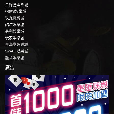
金好勝娛樂城
招財8娛樂城
玖九麻將​城
酷炫娛樂城
鑫利娛樂城
玩家娛樂城
金滿堂娛樂城
SWAG娛樂城
龍萊娛樂城
廣告