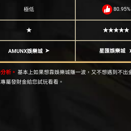
80.95%
極低
★
★★★★★
➤
星匯娛樂城
AMUNX
娛樂城
得分析。
基本上如果想靠娛樂城賺一波，又不想遇到不出
城
專屬發財金給您試玩看看。