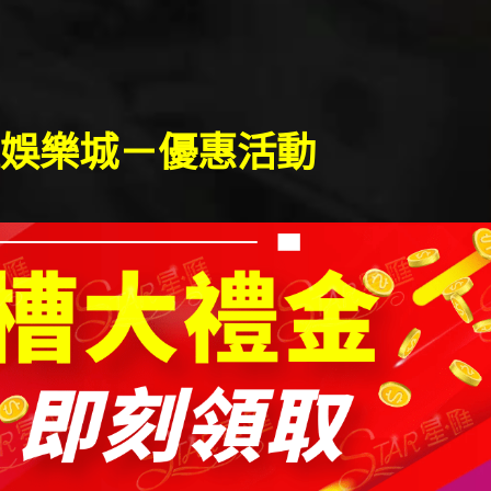
娛樂城－優惠活動