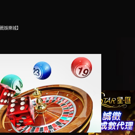
薦娛樂城】