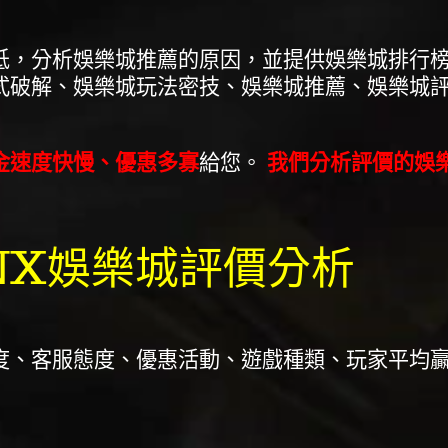
低，分析娛樂城推薦的原因，並提供娛樂城排行
式破解、娛樂城玩法密技、娛樂城推薦、娛樂城
金速度快慢、優惠多寡
給您。
我們分析評價的娛
NX娛樂城
評價分析
度、客服態度、優惠活動、遊戲種類、玩家平均