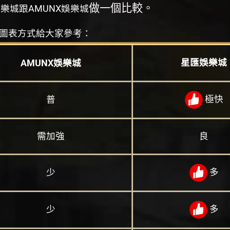
做一個比較。
娛樂城
跟AMUNX
娛樂城
圖表方式給大家參考：
星匯娛樂城
AMUNX
娛樂城
極快
普
需加強
良
多
少
多
少