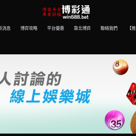
新消息
博弈攻略
平台優惠
靠北博弈
聯絡我們
【推