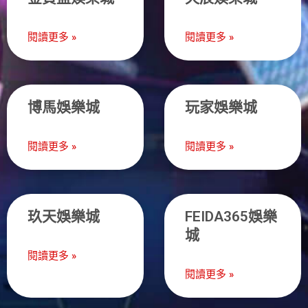
閱讀更多 »
閱讀更多 »
博馬娛樂城
玩家娛樂城
閱讀更多 »
閱讀更多 »
玖天娛樂城
FEIDA365娛樂
城
閱讀更多 »
閱讀更多 »