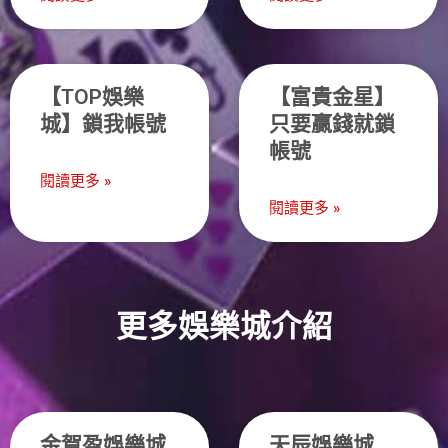
【TOP娛樂
【富貴金星】
城】鎖我帳號
只要贏錢就鎖
帳號
閱讀更多 »
閱讀更多 »
更多娛樂城介紹
金賀盈娛樂城
天辰娛樂城