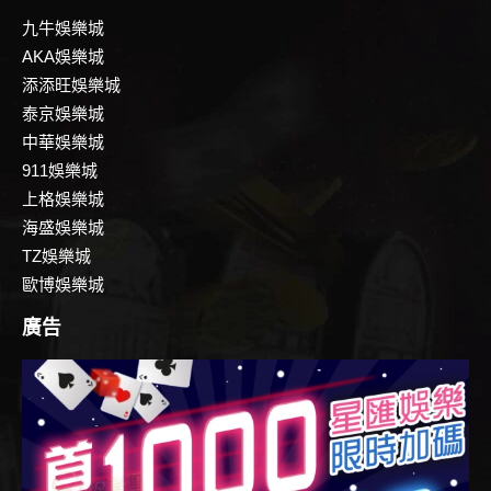
九牛娛樂城
AKA娛樂城
添添旺娛樂城
泰京娛樂城
中華娛樂城
911娛樂城
上格娛樂城
海盛娛樂城
TZ娛樂城
歐博娛樂城
廣告