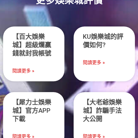
更多娛樂城評價
【百大娛樂
KU娛樂城的評
城】超級爛贏
價如何?
錢就封我帳號
閱讀更多 »
閱讀更多 »
【犀力士娛樂
【大老爺娛樂
城】官方APP
城】詐騙手法
下載
大公開
閱讀更多 »
閱讀更多 »