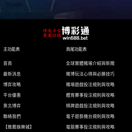
主功能表
頁尾功能表
首頁
全球實體賭場介紹與新聞
最新消息
賭博玩法心得與必勝技巧
博弈攻略
賭場遊戲投注規則與攻略
平台優惠
體育賽事投注規則與攻略
靠北博弈
棋牌遊戲投注規則與攻略
聯絡我們
電子遊藝機台規則與攻略
【推薦娛樂城】
電競賽事投注規則與攻略