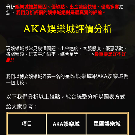
分析
娛樂城推薦原因、優缺點、出金速度快慢、優惠多寡
給
您。
我們分析評價的娛樂城絕對是最真實的評論。
AKA娛樂城
評價分析
玩娛樂城最常見幾個問題，出金速度、客服態度、優惠活動、
遊戲種類、玩家平均贏率、綜合星等．．．
>
最重要是好不好
贏!!
星匯娛樂城
跟AKA
娛樂城
我們以博弈娛樂城界第一名的
做
一個比較。
以下我們分析以上幾點，綜合統整分析以圖表方式
給大家參考：
項目
星匯娛樂城
AKA
娛樂城