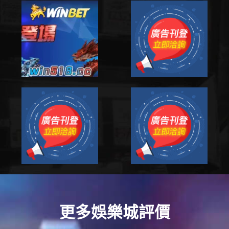
更多娛樂城評價