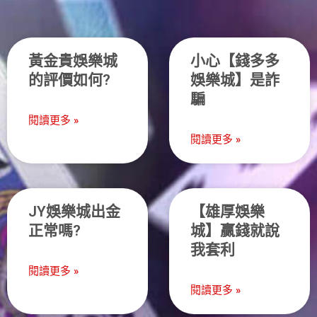
黃金貴娛樂城
小心【錢多多
的評價如何?
娛樂城】是詐
騙
閱讀更多 »
閱讀更多 »
JY娛樂城出金
【雄厚娛樂
正常嗎?
城】贏錢就說
我套利
閱讀更多 »
閱讀更多 »