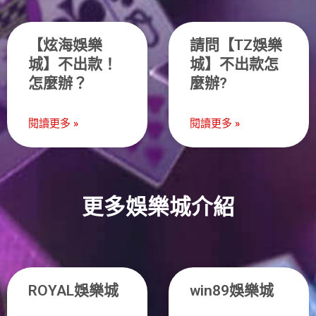
【炫海娛樂
請問【TZ娛樂
城】不出款！
城】不出款怎
怎麼辦？
麼辦?
閱讀更多 »
閱讀更多 »
更多娛樂城介紹
ROYAL娛樂城
win89娛樂城