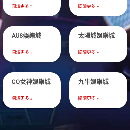
閱讀更多 »
閱讀更多 »
AU8娛樂城
太陽城娛樂城
閱讀更多 »
閱讀更多 »
CQ女神娛樂城
九牛娛樂城
閱讀更多 »
閱讀更多 »