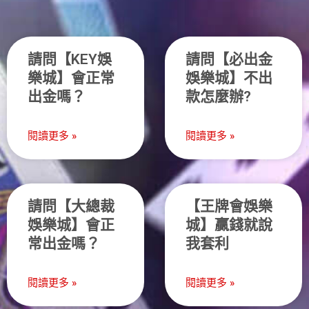
請問【KEY娛
請問【必出金
樂城】會正常
娛樂城】不出
出金嗎？
款怎麼辦?
閱讀更多 »
閱讀更多 »
請問【大總裁
【王牌會娛樂
娛樂城】會正
城】贏錢就說
常出金嗎？
我套利
閱讀更多 »
閱讀更多 »