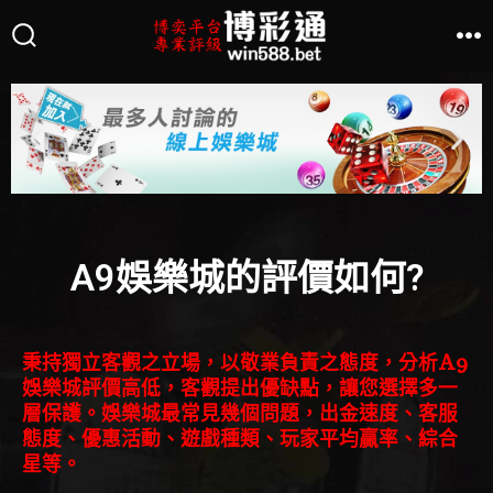
A9娛樂城的評價如何?
秉持獨立客觀之立場，以敬業負責之態度，分析A9
娛樂城評價高低，客觀提出優缺點，讓您選擇多一
層保護。娛樂城最常見幾個問題，出金速度、客服
態度、優惠活動、遊戲種類、玩家平均贏率、綜合
星等。