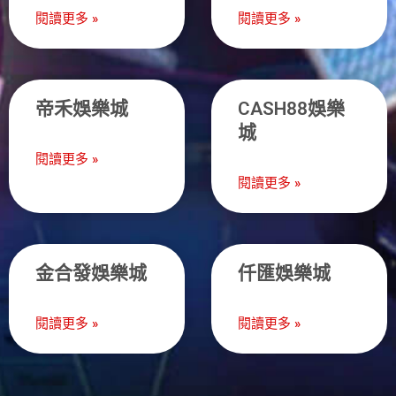
閱讀更多 »
閱讀更多 »
帝禾娛樂城
CASH88娛樂
城
閱讀更多 »
閱讀更多 »
金合發娛樂城
仟匯娛樂城
閱讀更多 »
閱讀更多 »