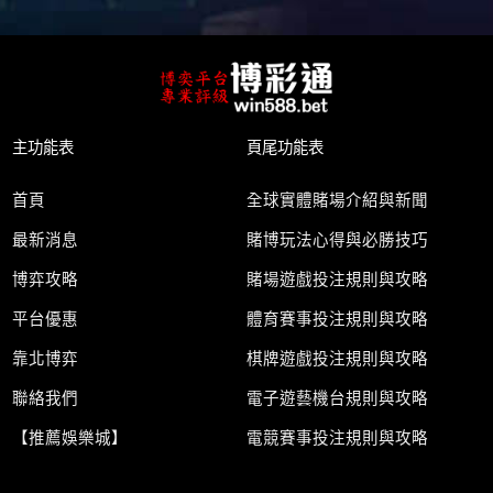
主功能表
頁尾功能表
首頁
全球實體賭場介紹與新聞
最新消息
賭博玩法心得與必勝技巧
博弈攻略
賭場遊戲投注規則與攻略
平台優惠
體育賽事投注規則與攻略
靠北博弈
棋牌遊戲投注規則與攻略
聯絡我們
電子遊藝機台規則與攻略
【推薦娛樂城】
電競賽事投注規則與攻略