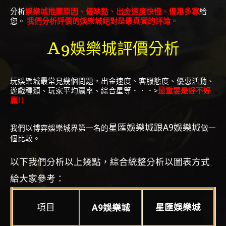
分析
娛樂城推薦原因、優缺點、出金速度快慢、優惠多寡
給
您。
我們分析評價的娛樂城絕對是最真實的評論。
A9娛樂城
評價分析
玩娛樂城最常見幾個問題，出金速度、客服態度、優惠活動、
遊戲種類、玩家平均贏率、綜合星等．．．
>
最重要是好不好
贏!!
星匯娛樂城
跟A9
娛樂城
我們以博弈娛樂城界第一名的
做一
個比較。
以下我們分析以上幾點，綜合統整分析以圖表方式
給大家參考：
項目
星匯娛樂城
A9
娛樂城