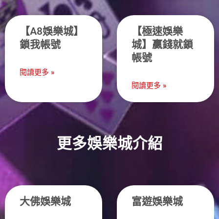
【A8娛樂城】
【極速娛樂
鎖我帳號
城】贏錢就鎖
帳號
閱讀更多 »
閱讀更多 »
更多娛樂城介紹
大佛娛樂城
富遊娛樂城