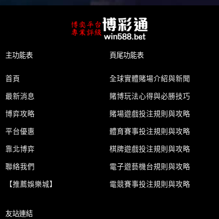
主功能表
頁尾功能表
首頁
全球實體賭場介紹與新聞
最新消息
賭博玩法心得與必勝技巧
博弈攻略
賭場遊戲投注規則與攻略
平台優惠
體育賽事投注規則與攻略
靠北博弈
棋牌遊戲投注規則與攻略
聯絡我們
電子遊藝機台規則與攻略
【推薦娛樂城】
電競賽事投注規則與攻略
友站連結