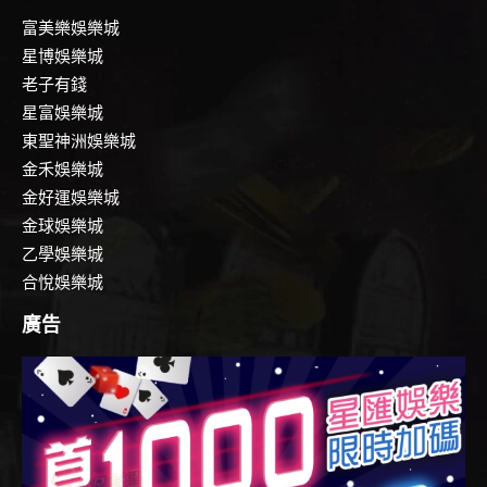
富美樂娛樂城
星博娛樂城
老子有錢
星富娛樂城
東聖神洲娛樂城
金禾娛樂城
金好運娛樂城
金球娛樂城
乙學娛樂城
合悅娛樂城
廣告