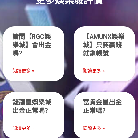
更多娛樂城評價
請問【RGC娛
【AMUNX娛樂
樂城】會出金
城】只要贏錢
嗎?
就鎖帳號
閱讀更多 »
閱讀更多 »
錢龍皇娛樂城
富貴金星出金
出金正常嗎?
正常嗎?
閱讀更多 »
閱讀更多 »