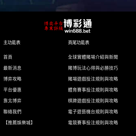
主功能表
頁尾功能表
首頁
全球實體賭場介紹與新聞
最新消息
賭博玩法心得與必勝技巧
博弈攻略
賭場遊戲投注規則與攻略
平台優惠
體育賽事投注規則與攻略
靠北博弈
棋牌遊戲投注規則與攻略
聯絡我們
電子遊藝機台規則與攻略
【推薦娛樂城】
電競賽事投注規則與攻略