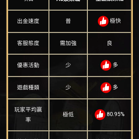
極快
出金速度
普
客服態度
需加強
良
多
優惠活動
少
多
遊戲種類
少
玩家平均贏
80.95%
極低
率