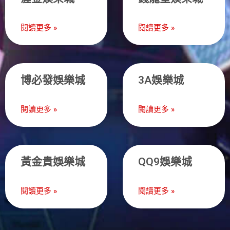
閱讀更多 »
閱讀更多 »
博必發娛樂城
3A娛樂城
閱讀更多 »
閱讀更多 »
黃金貴娛樂城
QQ9娛樂城
閱讀更多 »
閱讀更多 »