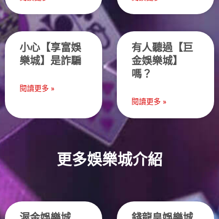
小心【享富娛
有人聽過【巨
樂城】是詐騙
金娛樂城】
嗎？
閱讀更多 »
閱讀更多 »
更多娛樂城介紹
渥金娛樂城
錢龍皇娛樂城