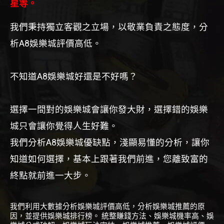
星等。
我們秉持獨立客觀之立場，以敬業負責之態度，分
析A8娛樂城評價高低。
不知道A8娛樂城好還是不好嗎？
選擇一間對的娛樂城會讓你發大財，選擇錯的娛樂
城只會讓你覺得人生好難。
我們分析A8娛樂城優缺點，淺顯易懂的分析，讓你
知道如何選擇，基本上跟著我們前進，您離致富的
終點就前進一大步。
我們利用大數據分析娛樂城評價高低，分析娛樂城推薦的原
因，並提供娛樂城排行榜。
統整賺錢方法、娛樂城機率高、娛