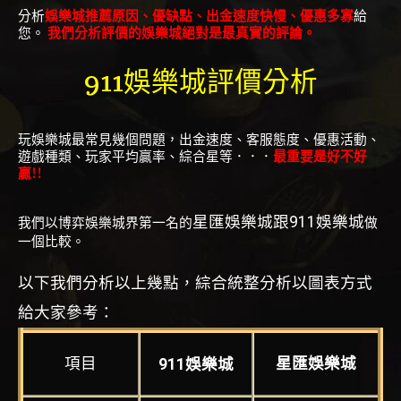
分析
娛樂城推薦原因、優缺點、出金速度快慢、優惠多寡
給
您。
我們分析評價的娛樂城絕對是最真實的評論。
911娛樂城
評價分析
玩娛樂城最常見幾個問題，出金速度、客服態度、優惠活動、
遊戲種類、玩家平均贏率、綜合星等．．．
最重要是好不好
贏!!
星匯娛樂城
跟911
娛樂城
我們以博弈娛樂城界第一名的
做
一個比較。
以下我們分析以上幾點，綜合統整分析以圖表方式
給大家參考：
項目
星匯娛樂城
911
娛樂城