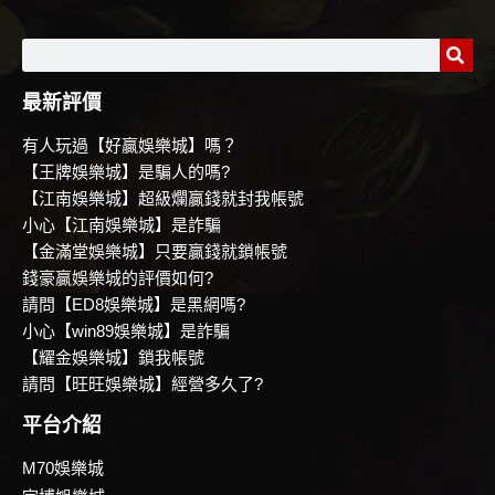
最新評價
有人玩過【好贏娛樂城】嗎？
【王牌娛樂城】是騙人的嗎?
【江南娛樂城】超級爛贏錢就封我帳號
小心【江南娛樂城】是詐騙
【金滿堂娛樂城】只要贏錢就鎖帳號
錢豪贏娛樂城的評價如何?
請問【ED8娛樂城】是黑網嗎?
小心【win89娛樂城】是詐騙
【耀金娛樂城】鎖我帳號
請問【旺旺娛樂城】經營多久了?
平台介紹
M70娛樂城