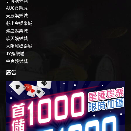
宇博娛樂城
AU8娛樂城
天辰娛樂城
必出金娛樂城
鴻盛娛樂城
玖天娛樂城
太陽城娛樂城
JY娛樂城
金爽娛樂城
廣告