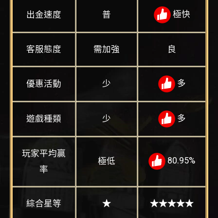
極快
出金速度
普
客服態度
需加強
良
多
優惠活動
少
多
遊戲種類
少
玩家平均贏
80.95%
極低
率
綜合星等
★
★★★★★