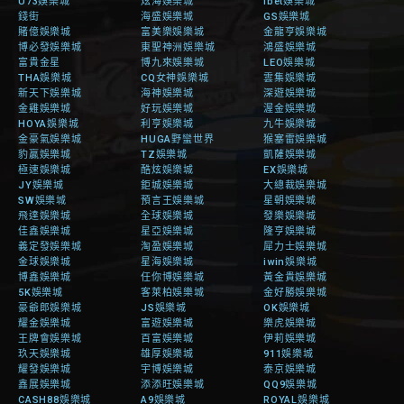
U73娛樂城
炫海娛樂城
ibet娛樂城
錢街
海盛娛樂城
GS娛樂城
賭億娛樂城
富美樂娛樂城
金龍亨娛樂城
博必發娛樂城
東聖神洲娛樂城
鴻盛娛樂城
富貴金星
博九來娛樂城
LEO娛樂城
THA娛樂城
CQ女神娛樂城
雲集娛樂城
新天下娛樂城
海神娛樂城
深遊娛樂城
金雞娛樂城
好玩娛樂城
渥金娛樂城
HOYA娛樂城
利亨娛樂城
九牛娛樂城
金豪氣娛樂城
HUGA野蠻世界
猴塞雷娛樂城
豹贏娛樂城
TZ娛樂城
凱薩娛樂城
極速娛樂城
酷炫娛樂城
EX娛樂城
JY娛樂城
鉅城娛樂城
大總裁娛樂城
SW娛樂城
預言王娛樂城
星朝娛樂城
飛達娛樂城
全球娛樂城
發樂娛樂城
佳鑫娛樂城
星亞娛樂城
隆亨娛樂城
義定發娛樂城
淘盈娛樂城
犀力士娛樂城
金球娛樂城
星海娛樂城
iwin娛樂城
博鑫娛樂城
任你博娛樂城
黃金貴娛樂城
5K娛樂城
客萊柏娛樂城
金好勝娛樂城
豪爺郎娛樂城
JS娛樂城
OK娛樂城
耀金娛樂城
富遊娛樂城
樂虎娛樂城
王牌會娛樂城
百富娛樂城
伊莉娛樂城
玖天娛樂城
雄厚娛樂城
911娛樂城
耀發娛樂城
宇博娛樂城
泰京娛樂城
鑫展娛樂城
添添旺娛樂城
QQ9娛樂城
CASH88娛樂城
A9娛樂城
ROYAL娛樂城