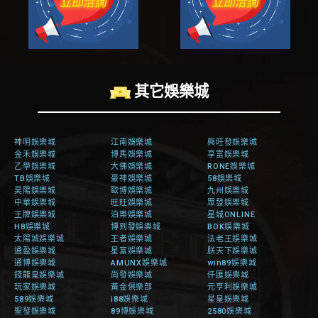
其它娛樂城
神明娛樂城
江南娛樂城
興旺發娛樂城
金禾娛樂城
博馬娛樂城
享富娛樂城
乙學娛樂城
大佛娛樂城
RONE娛樂城
TB娛樂城
豪神娛樂城
58娛樂城
昊陽娛樂城
歐博娛樂城
九州娛樂城
中華娛樂城
旺旺娛樂城
眾發娛樂城
王牌娛樂城
泊樂娛樂城
星城ONLINE
H8娛樂城
博到發娛樂城
BOK娛樂城
太陽城娛樂城
王者娛樂城
法老王娛樂城
通盈娛樂城
星富娛樂城
朕天下娛樂城
通博娛樂城
AMUNX娛樂城
win89娛樂城
錢龍皇娛樂城
尚發娛樂城
仟匯娛樂城
玩家娛樂城
黃金俱樂部
元亨利娛樂城
589娛樂城
i88娛樂城
星皇娛樂城
聖發娛樂城
89博娛樂城
2580娛樂城