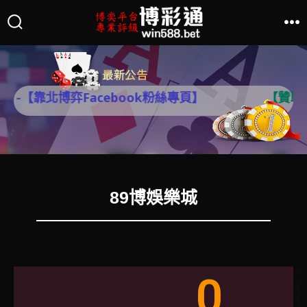
【靠北博弈Facebook粉絲專頁】
【贊助廣告】
89博娛樂城
0