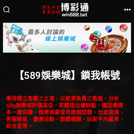
【589娛樂城】鎖我帳號
秉持獨立客觀之立場，以敬業負責之態度，分析
589
娛樂城評
價高低，客觀提出優缺點，讓您選擇
多一層保護。娛樂城最常見幾個問題，出金速度、
客服態度、優惠活動、遊戲種類、玩家平均贏率、
綜合星等。