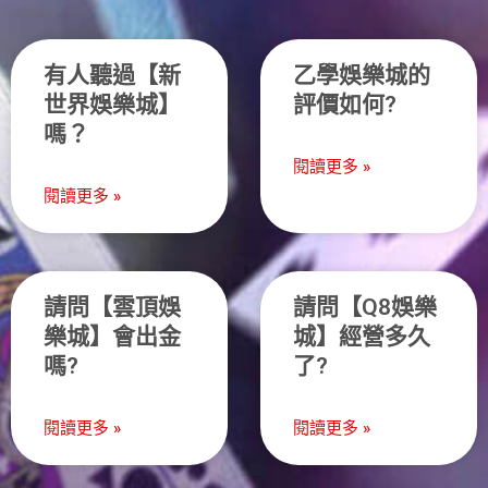
有人聽過【新
乙學娛樂城的
世界娛樂城】
評價如何?
嗎？
閱讀更多 »
閱讀更多 »
請問【雲頂娛
請問【Q8娛樂
樂城】會出金
城】經營多久
嗎?
了?
閱讀更多 »
閱讀更多 »