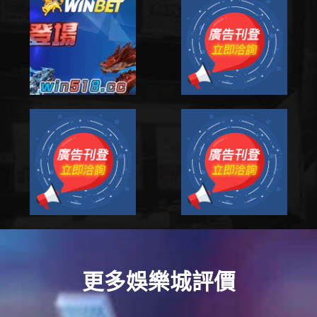
更多娛樂城評價