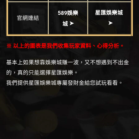
星匯娛樂城
589
娛樂
官網連結
➤
➤
城
※ 以上的圖表是我們收集玩家資料、心得分析。
基本上如果想靠娛樂城賺一波，又不想遇到不出金
的，真的只能選擇星匯娛樂。
我們提供
星匯娛樂城
專屬發財金給您試玩看看。