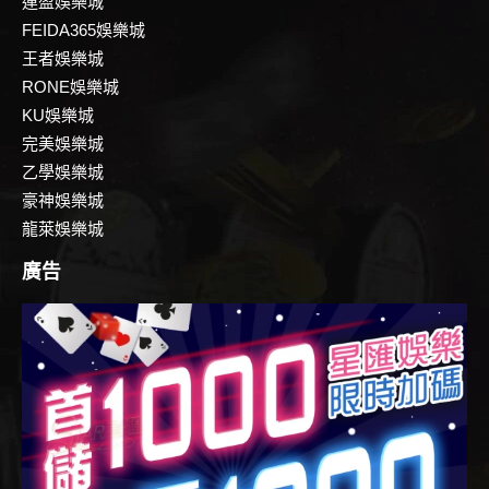
連盈娛樂城
FEIDA365娛樂城
王者娛樂城
RONE娛樂城
KU娛樂城
完美娛樂城
乙學娛樂城
豪神娛樂城
龍萊娛樂城
廣告