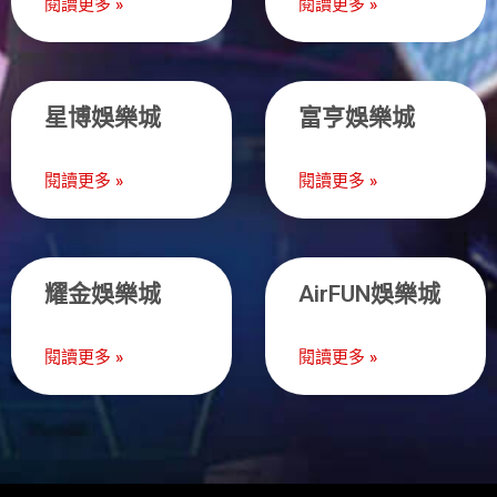
閱讀更多 »
閱讀更多 »
星博娛樂城
富亨娛樂城
閱讀更多 »
閱讀更多 »
耀金娛樂城
AirFUN娛樂城
閱讀更多 »
閱讀更多 »