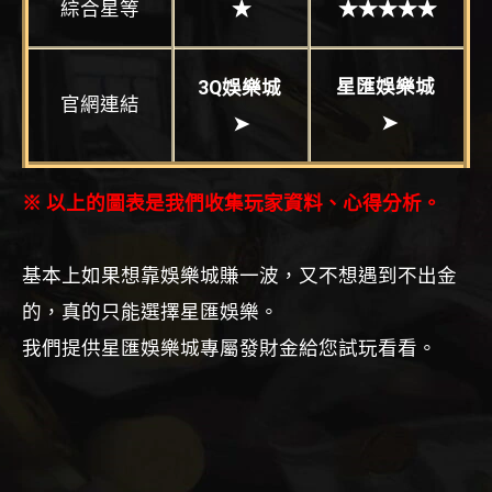
綜合星等
★
★★★★★
星匯娛樂城
3Q
娛樂城
官網連結
➤
➤
※ 以上的圖表是我們收集玩家資料、心得分析。
基本上如果想靠娛樂城賺一波，又不想遇到不出金
的，真的只能選擇星匯娛樂。
我們提供星匯娛樂城專屬發財金給您試玩看看。