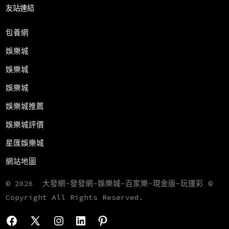
友站連結
包養網
娛樂城
娛樂城
娛樂城
娛樂城推薦
娛樂城評價
星匯娛樂城
網站地圖
© 2026
大發網-發發網-娛樂城-百家樂-現金版-玩運彩 ©
Copyright All Rights Reserved.