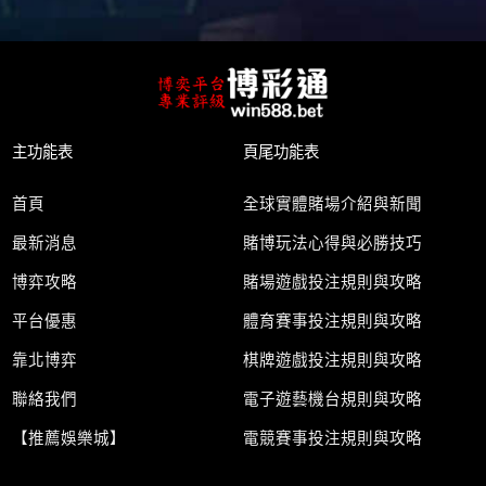
主功能表
頁尾功能表
首頁
全球實體賭場介紹與新聞
最新消息
賭博玩法心得與必勝技巧
博弈攻略
賭場遊戲投注規則與攻略
平台優惠
體育賽事投注規則與攻略
靠北博弈
棋牌遊戲投注規則與攻略
聯絡我們
電子遊藝機台規則與攻略
【推薦娛樂城】
電競賽事投注規則與攻略