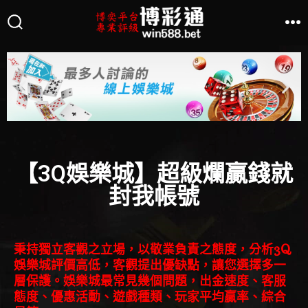
【3Q娛樂城】超級爛贏錢就
封我帳號
秉持獨立客觀之立場，以敬業負責之態度，分析3Q
娛樂城評價高低，客觀提出優缺點，讓您選擇多一
層保護。娛樂城最常見幾個問題，出金速度、客服
態度、優惠活動、遊戲種類、玩家平均贏率、綜合