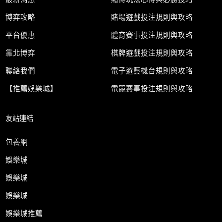
博弈攻略
賭場遊戲投注規則與攻略
平台優惠
體育賽事投注規則與攻略
靠北博弈
棋牌遊戲投注規則與攻略
聯絡我們
電子遊藝機台規則與攻略
【推薦娛樂城】
電競賽事投注規則與攻略
友站連結
包養網
娛樂城
娛樂城
娛樂城
娛樂城推薦