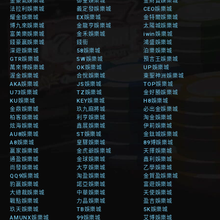
金豪氣娛樂城
御皇娛樂城
金財寶娛樂城
法拉利娛樂城
義定發娛樂城
CEO娛樂城
耀金娛樂城
EX娛樂城
金特爾娛樂城
博九來娛樂城
金龍亨娛樂城
太陽城娛樂城
富美樂娛樂城
金禾娛樂城
iwin娛樂城
錢豪贏娛樂城
錢街
鴻盛娛樂城
深遊娛樂城
58娛樂城
泊樂娛樂城
GTR娛樂城
SW娛樂城
預言王娛樂城
萬來博娛樂城
OK娛樂城
UP娛樂城
渥金娛樂城
合悅娛樂城
東聖神洲娛樂城
AKA娛樂城
JS娛樂城
TOP娛樂城
U73娛樂城
TZ娛樂城
金好勝娛樂城
KU娛樂城
KEY娛樂城
H8娛樂城
金鼎娛樂城
玖九麻將​城
必出金娛樂城
柏客娛樂城
利亨娛樂城
淘金娛樂城
炫海娛樂城
鑫展娛樂城
伊莉娛樂城
AU8娛樂城
ST娛樂城
金鈦城娛樂城
A8娛樂城
皇驛娛樂城
89博娛樂城
贏家娛樂城
金虎爺娛樂城
天擇娛樂城
通盈娛樂城
金球娛樂城
鑫利娛樂城
尚發娛樂城
大亨娛樂城
乙學娛樂城
QQ9娛樂城
淘盈娛樂城
金賀盈娛樂城
豹贏娛樂城
諾亞娛樂城
富遊娛樂城
大總裁娛樂城
中華娛樂城
天使娛樂城
戰點娛樂城
力晶娛樂城
盈吉娛樂城
玖天娛樂城
TB娛樂城
5K娛樂城
AMUNX娛樂城
99娛樂城
艾博娛樂城