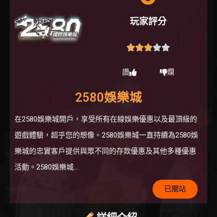
玩家評分





讚
爛
2580娛樂城
在2580
娛
樂城開戶，享受所有在線娛樂優惠以及最頂級的
遊戲體驗，超乎您的想像。
2580
娛樂城一直持續為
2580
娛
樂城的忠實客戶提供與眾不同的存款優惠及其他多種優惠
活動。
2580
娛樂城…
已關站