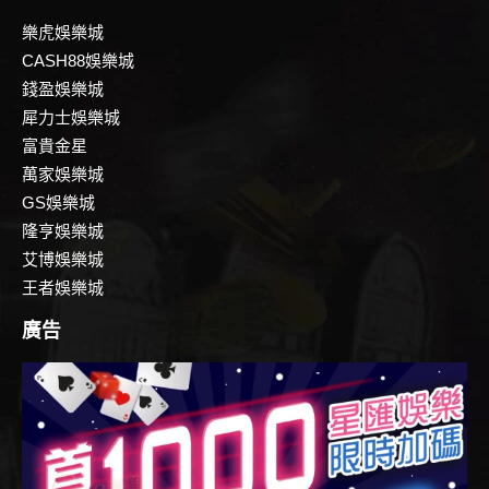
樂虎娛樂城
CASH88娛樂城
錢盈娛樂城
犀力士娛樂城
富貴金星
萬家娛樂城
GS娛樂城
隆亨娛樂城
艾博娛樂城
王者娛樂城
廣告