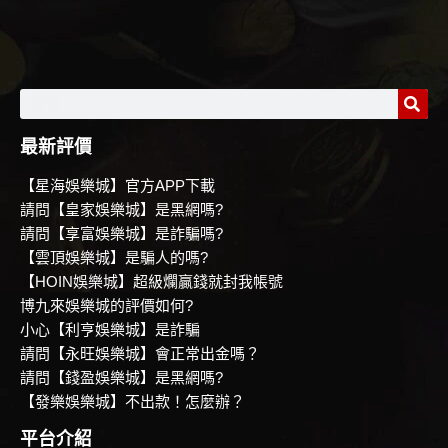
最新評價
【星海娛樂城】官方APP下載
請問【皇家娛樂城】是黑網嗎?
請問【享富娛樂城】是詐騙嗎?
【雲頂娛樂城】是騙人的嗎?
【HOIN娛樂城】超級爛贏錢就封我帳號
博九來娛樂城的評價如何?
小心【利亨娛樂城】是詐騙
請問【永旺娛樂城】會正常出金嗎？
請問【錢盈娛樂城】是黑網嗎?
【發樂娛樂城】不出款！怎麼辦？
平台介紹