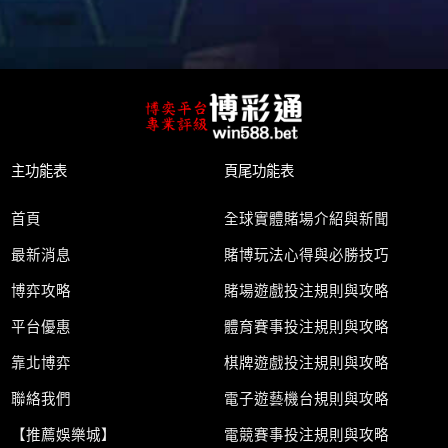
主功能表
頁尾功能表
首頁
全球實體賭場介紹與新聞
最新消息
賭博玩法心得與必勝技巧
博弈攻略
賭場遊戲投注規則與攻略
平台優惠
體育賽事投注規則與攻略
靠北博弈
棋牌遊戲投注規則與攻略
聯絡我們
電子遊藝機台規則與攻略
【推薦娛樂城】
電競賽事投注規則與攻略