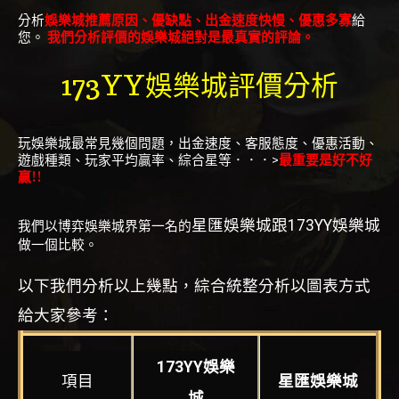
分析
娛樂城推薦原因、優缺點、出金速度快慢、優惠多寡
給
您。
我們分析評價的娛樂城絕對是最真實的評論。
173YY娛樂城
評價分析
玩娛樂城最常見幾個問題，出金速度、客服態度、優惠活動、
遊戲種類、玩家平均贏率、綜合星等．．．
>
最重要是好不好
贏!!
星匯娛樂城
跟173YY
娛樂城
我們以博弈娛樂城界第一名的
做一個比較。
以下我們分析以上幾點，綜合統整分析以圖表方式
給大家參考：
173YY
娛樂
項目
星匯娛樂城
城