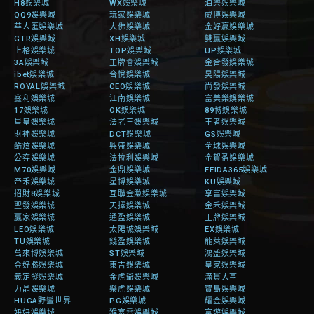
H8娛樂城
WX娛樂城
泊樂娛樂城
QQ9娛樂城
玩家娛樂城
威博娛樂城
華人匯娛樂城
大佛娛樂城
金好贏娛樂城
GTR娛樂城
XH娛樂城
雙贏娛樂城
上格娛樂城
TOP娛樂城
UP娛樂城
3A娛樂城
王牌會娛樂城
金合發娛樂城
ibet娛樂城
合悅娛樂城
昊陽娛樂城
ROYAL娛樂城
CEO娛樂城
尚發娛樂城
鑫利娛樂城
江南娛樂城
富美樂娛樂城
17娛樂城
OK娛樂城
89博娛樂城
星皇娛樂城
法老王娛樂城
王者娛樂城
財神娛樂城
DCT娛樂城
GS娛樂城
酷炫娛樂城
興盛娛樂城
全球娛樂城
公弈娛樂城
法拉利娛樂城
金賀盈娛樂城
M70娛樂城
金鼎娛樂城
FEIDA365娛樂城
帝禾娛樂城
星博娛樂城
KU娛樂城
招財8娛樂城
互聯金賺娛樂城
享富娛樂城
聖發娛樂城
天擇娛樂城
金禾娛樂城
贏家娛樂城
通盈娛樂城
王牌娛樂城
LEO娛樂城
太陽城娛樂城
EX娛樂城
TU娛樂城
錢盈娛樂城
龍萊娛樂城
萬來博娛樂城
ST娛樂城
鴻盛娛樂城
金好勝娛樂城
東吉娛樂城
皇家娛樂城
義定發娛樂城
金虎爺娛樂城
滿貫大亨
力晶娛樂城
樂虎娛樂城
寶島娛樂城
HUGA野蠻世界
PG娛樂城
耀金娛樂城
妞妞娛樂城
猴塞雷娛樂城
富遊娛樂城