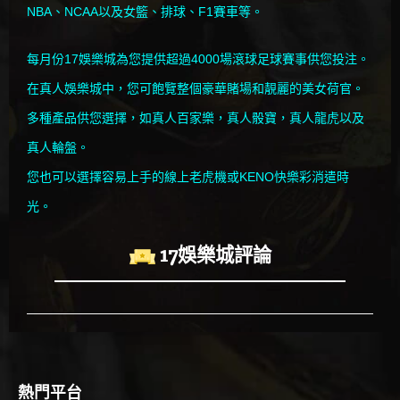
NBA、NCAA以及女籃、排球、F1賽車等。
每月份17娛樂城為您提供超過4000場滾球足球賽事供您投注。
在真人娛樂城中，您可飽覽整個豪華賭場和靚麗的美女荷官。
多種產品供您選擇，如真人百家樂，真人骰寶，真人龍虎以及
真人輪盤。
您也可以選擇容易上手的線上老虎機或KENO快樂彩消遣時
光。
17娛樂城
評論
熱門平台