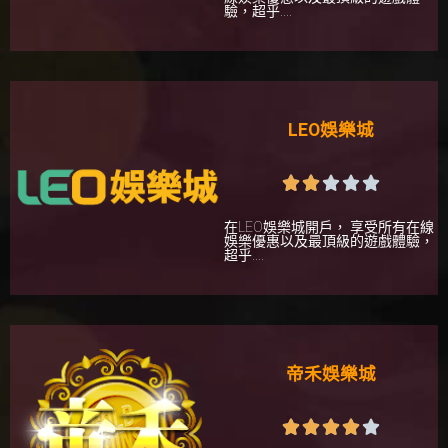
驗，超乎....
LEO娛樂城





在LEO娛樂城開戶， 享受所有在線
娛樂優惠以及最頂級的遊戲體驗，
超乎....
帝禾娛樂城




