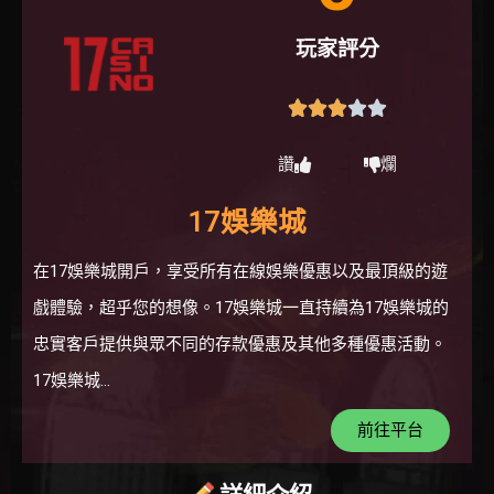
玩家評分





讚
爛
17娛樂城
在17
娛
樂城開戶，享受所有在線娛樂優惠以及最頂級的遊
戲體驗，超乎您的想像。
17
娛樂城一直持續為
17
娛樂城的
忠實客戶提供與眾不同的存款優惠及其他多種優惠活動。
17
娛樂城…
前往平台