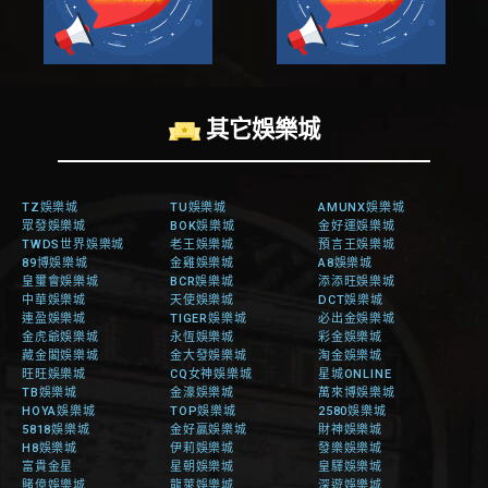
其它娛樂城
TZ娛樂城
TU娛樂城
AMUNX娛樂城
眾發娛樂城
BOK娛樂城
金好運娛樂城
TWDS世界娛樂城
老王娛樂城
預言王娛樂城
89博娛樂城
金雞娛樂城
A8娛樂城
皇璽會娛樂城
BCR娛樂城
添添旺娛樂城
中華娛樂城
天使娛樂城
DCT娛樂城
連盈娛樂城
TIGER娛樂城
必出金娛樂城
金虎爺娛樂城
永恆娛樂城
彩金娛樂城
藏金閣娛樂城
金大發娛樂城
淘金娛樂城
旺旺娛樂城
CQ女神娛樂城
星城ONLINE
TB娛樂城
金濠娛樂城
萬來博娛樂城
HOYA娛樂城
TOP娛樂城
2580娛樂城
5818娛樂城
金好贏娛樂城
財神娛樂城
H8娛樂城
伊莉娛樂城
發樂娛樂城
富貴金星
星朝娛樂城
皇驛娛樂城
賭億娛樂城
龍萊娛樂城
深遊娛樂城