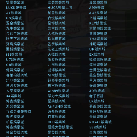
雙贏娛樂城
富美樂娛樂城
泊樂娛樂城
LUCK娛樂城
HUGA野蠻世界
A9娛樂城
JY娛樂城
星皇娛樂城
AU8娛樂城
GS娛樂城
合悅娛樂城
上格娛樂城
渥金娛樂城
星博娛樂城
KEY娛樂城
九牛娛樂城
盈吉娛樂城
太陽城娛樂城
金龍亨娛樂城
大佛娛樂城
艾博娛樂城
朕天下娛樂城
玖九麻將​城
THA娛樂城
寶島娛樂城
乙學娛樂城
神明娛樂城
通博娛樂城
法老王娛樂城
UP娛樂城
i88娛樂城
天擇娛樂城
EX娛樂城
U73娛樂城
尚發娛樂城
錢豪贏娛樂城
Q8娛樂城
九州娛樂城
海神娛樂城
億興娛樂城
威博娛樂城
金滿堂娛樂城
客萊柏娛樂城
M70娛樂城
義定發娛樂城
諾亞娛樂城
錢多多娛樂城
星海娛樂城
博必發娛樂城
白宮娛樂城
好贏娛樂城
大亨娛樂城
win89娛樂城
3Q娛樂城
3A娛樂城
犀力士娛樂城
老子有錢
博鑫娛樂城
聖典娛樂城
LK娛樂城
鴻盛娛樂城
AirFUN娛樂城
豪爺郎娛樂城
互聯金賺娛樂城
通盈娛樂城
興旺發娛樂城
樂虎娛樂城
百富娛樂城
金球娛樂城
柏客娛樂城
CEO娛樂城
ROYAL娛樂城
博客娛樂城
超級大發娛樂城
589娛樂城
金合發娛樂城
耀發娛樂城
東吉娛樂城