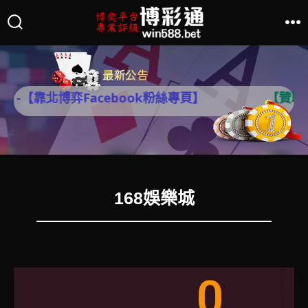
【靠北博弈Facebook粉絲專頁】
【贊助廣告】
168娛樂城
0