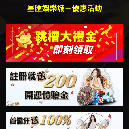
星匯娛樂城－優惠活動