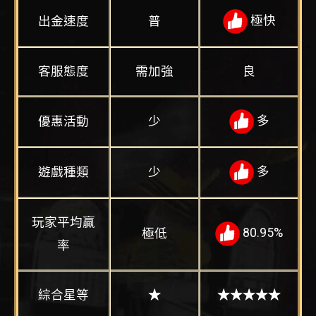
極快
出金速度
普
客服態度
需加強
良
多
優惠活動
少
多
遊戲種類
少
玩家平均贏
80.95%
極低
率
綜合星等
★
★★★★★