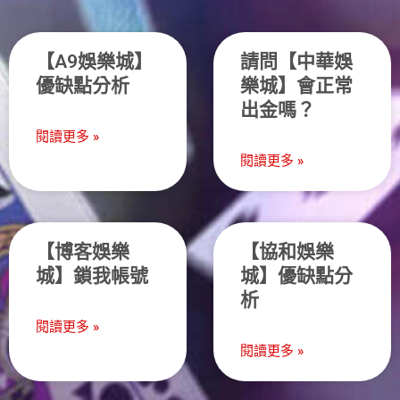
【A9娛樂城】
請問【中華娛
優缺點分析
樂城】會正常
出金嗎？
閱讀更多 »
閱讀更多 »
【博客娛樂
【協和娛樂
城】鎖我帳號
城】優缺點分
析
閱讀更多 »
閱讀更多 »