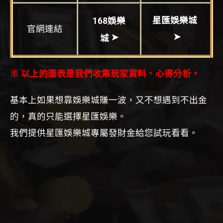
星匯娛樂城
168娛樂
官網連結
➤
➤
城
※ 以上的圖表是我們收集玩家資料、心得分析。
基本上如果想靠娛樂城賺一波，又不想遇到不出金
的，真的只能選擇星匯娛樂。
我們提供
星匯娛樂城
專屬發財金給您試玩看看。