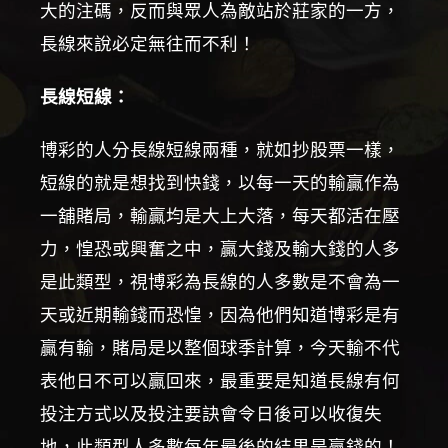
大的注碼，反而與眾人為敵站於莊家的一方，
長線來說必定無往而不利！
長線短線：
博彩的人分長線短線兩種，就如抄股票一樣，
短線的就是想找到快錢，以每一天的輸贏作為
一舖賭局，輸贏均是大上大落，每天都活在壓
力，惶恐或興奮之中，贏大錢及輸大錢的人多
是此類型，視博彩為長線的人多數是不會為一
天或近期輸錢而恐惶，因為他們知道博彩是有
贏有輸，賭局是以整個球季計算，今天輸不代
表他日不可以贏回來，最重要是知道長線有何
投注方式以及投注要訣會令日後可以收復失
地，此類型人多數每年最後的結果是贏錢的！