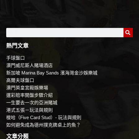
熱門文章
手球盤口
澳門威尼斯人賭場酒店
新加坡 Marina Bay Sands 濱海灣金沙娛樂城
高爾夫球盤口
澳門英皇宮殿娛樂場
運彩賠率開盤步驟介紹
一生要去一次的亞洲賭城
港式五張－玩法與規則
梭哈（Five Card Stud）- 玩法與規則
如何避免成為德州撲克牌桌上的魚？
文章分類