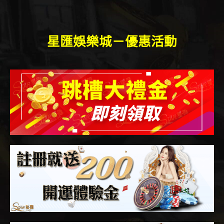
星匯娛樂城－優惠活動