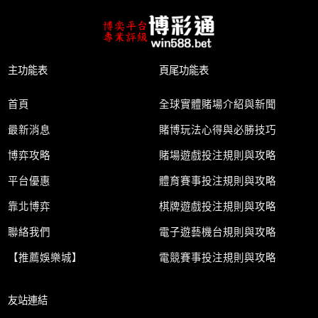
主功能表
頁尾功能表
首頁
全球實體賭場介紹與新聞
最新消息
賭博玩法心得與必勝技巧
博弈攻略
賭場遊戲投注規則與攻略
平台優惠
體育賽事投注規則與攻略
靠北博弈
棋牌遊戲投注規則與攻略
聯絡我們
電子遊藝機台規則與攻略
【推薦娛樂城】
電競賽事投注規則與攻略
友站連結