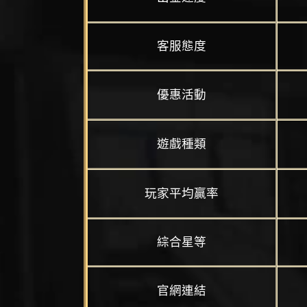
客服態度
優惠活動
遊戲種類
玩家平均贏率
綜合星等
官網連結