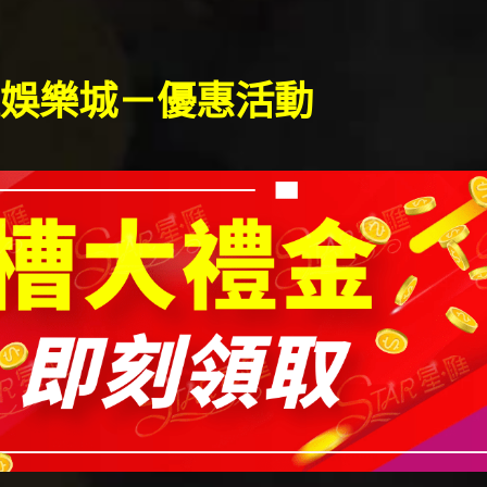
娛樂城－優惠活動