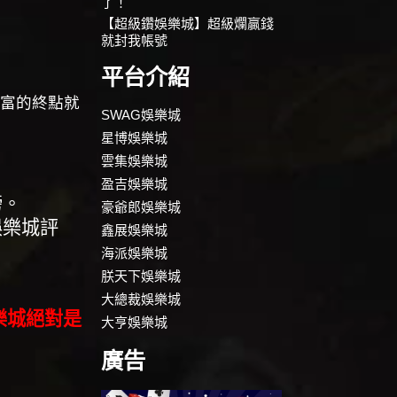
了！
【超級鑽娛樂城】超級爛贏錢
就封我帳號
平台介紹
富的終點就
SWAG娛樂城
星博娛樂城
雲集娛樂城
盈吉娛樂城
榜。
豪爺郎娛樂城
娛樂城評
鑫展娛樂城
海派娛樂城
朕天下娛樂城
大總裁娛樂城
樂城絕對是
大亨娛樂城
廣告