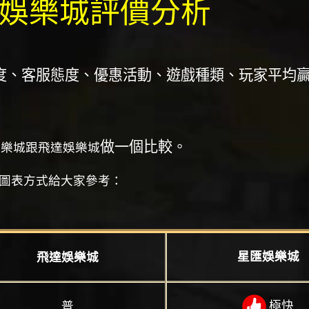
娛樂城
評價分析
度、客服態度、優惠活動、遊戲種類、玩家平均
做一個比較。
娛樂城
跟飛達
娛樂城
圖表方式給大家參考：
星匯娛樂城
飛達
娛樂城
極快
普