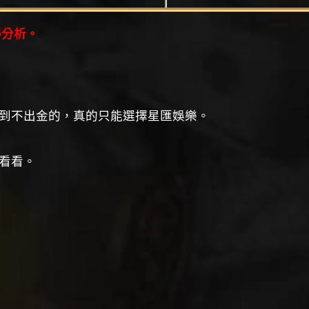
得分析。
到不出金的，真的只能選擇星匯娛樂。
看看。