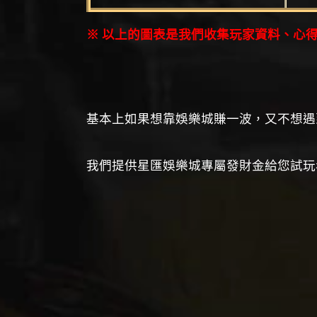
※ 以上的圖表是我們收集玩家資料、心
基本上如果想靠娛樂城賺一波，又不想遇
我們提供星匯娛樂城專屬發財金給您試玩