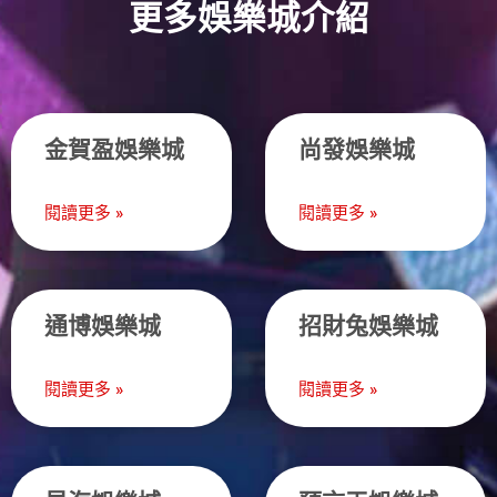
更多娛樂城介紹
金賀盈娛樂城
尚發娛樂城
閱讀更多 »
閱讀更多 »
通博娛樂城
招財兔娛樂城
閱讀更多 »
閱讀更多 »