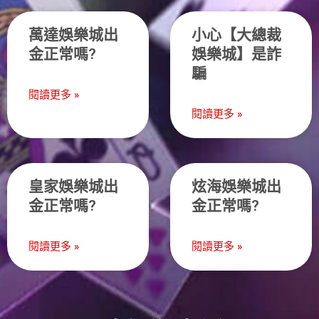
萬達娛樂城出
小心【大總裁
金正常嗎?
娛樂城】是詐
騙
閱讀更多 »
閱讀更多 »
皇家娛樂城出
炫海娛樂城出
金正常嗎?
金正常嗎?
閱讀更多 »
閱讀更多 »