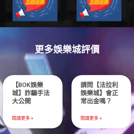
更多娛樂城評價
【BOK娛樂
請問【法拉利
城】詐騙手法
娛樂城】會正
大公開
常出金嗎？
閱讀更多 »
閱讀更多 »