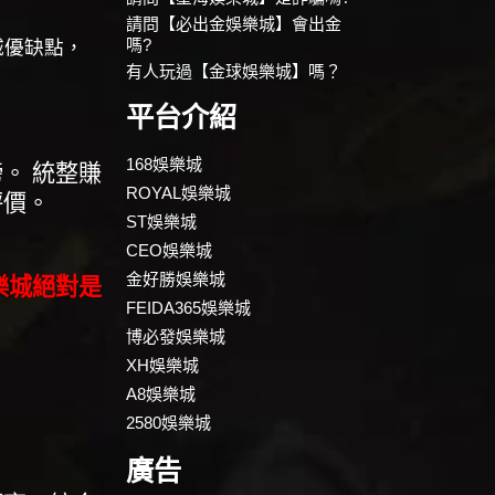
請問【必出金娛樂城】會出金
嗎?
城優缺點，
有人玩過【金球娛樂城】嗎？
平台介紹
168娛樂城
榜。
統整賺
ROYAL娛樂城
評價。
ST娛樂城
CEO娛樂城
金好勝娛樂城
樂城絕對是
FEIDA365娛樂城
博必發娛樂城
XH娛樂城
A8娛樂城
2580娛樂城
廣告