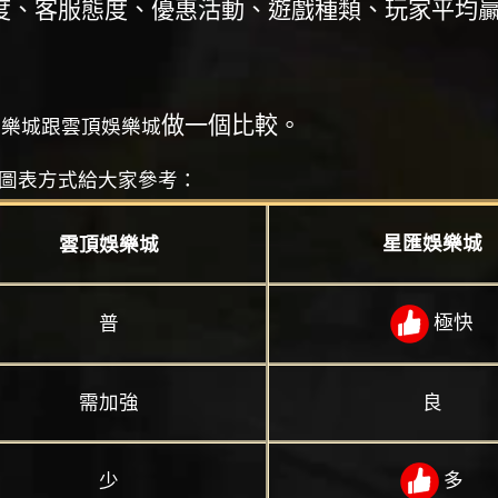
度、客服態度、優惠活動、遊戲種類、玩家平均
做一個比較。
娛樂城
跟雲頂
娛樂城
圖表方式給大家參考：
星匯娛樂城
雲頂
娛樂城
極快
普
需加強
良
多
少