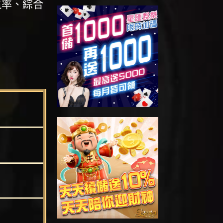
贏率、綜合