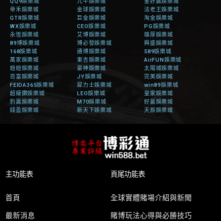
QQ9娛樂城
九牛娛樂城
金好贏娛樂城
帝禾娛樂城
金球娛樂城
法老王娛樂城
GTR娛樂城
巨金娛樂城
淘金娛樂城
WX娛樂城
CEO娛樂城
PG娛樂城
永恆娛樂城
艾博娛樂城
雄厚娛樂城
89博娛樂城
博必發娛樂城
興盛娛樂城
168娛樂城
通博娛樂城
589娛樂城
萬家娛樂城
東吉娛樂城
AirFUN娛樂城
妞妞娛樂城
豪神娛樂城
太陽城娛樂城
百富娛樂城
JY娛樂城
完美娛樂城
FEIDA365娛樂城
犀力士娛樂城
win89娛樂城
超級鑽娛樂城
LEO娛樂城
皇家娛樂城
豹贏娛樂城
M70娛樂城
好贏娛樂城
錢盈娛樂城
新天下娛樂城
天辰娛樂城
主功能表
頁尾功能表
首頁
全球實體賭場介紹與新聞
最新消息
賭博玩法心得與必勝技巧