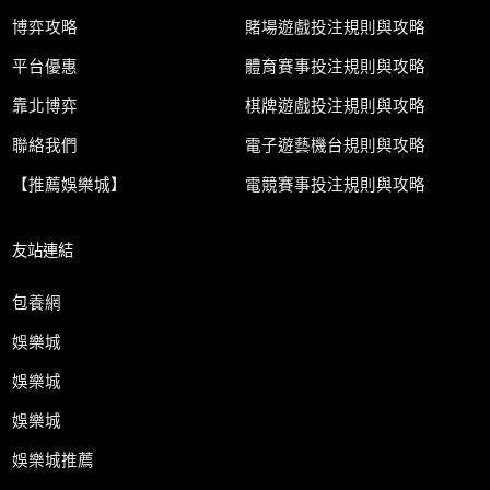
博弈攻略
賭場遊戲投注規則與攻略
平台優惠
體育賽事投注規則與攻略
靠北博弈
棋牌遊戲投注規則與攻略
聯絡我們
電子遊藝機台規則與攻略
【推薦娛樂城】
電競賽事投注規則與攻略
友站連結
包養網
娛樂城
娛樂城
娛樂城
娛樂城推薦