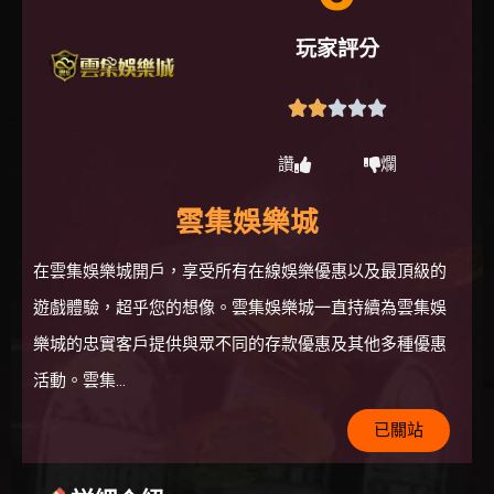
玩家評分





讚
爛
雲集娛樂城
在雲集娛樂城開戶，享受所有在線娛樂優惠以及最頂級的
遊戲體驗，超乎您的想像。雲集娛樂城一直持續為雲集娛
樂城的忠實客戶提供與眾不同的存款優惠及其他多種優惠
活動。雲集…
已關站