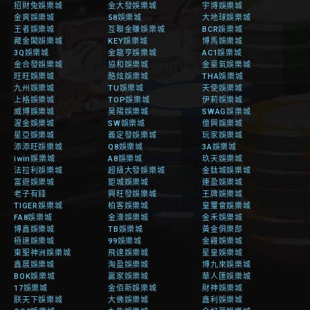
招財兔娛樂城
金大發娛樂城
宇博娛樂城
金爽娛樂城
58娛樂城
大地球娛樂城
王者娛樂城
互聯金賺娛樂城
BCR娛樂城
藏金閣娛樂城
KEY娛樂城
博馬娛樂城
3Q娛樂城
金龍亨娛樂城
AC1娛樂城
金合發娛樂城
協和娛樂城
金豪氣娛樂城
旺旺娛樂城
酷炫娛樂城
THA娛樂城
九州娛樂城
TU娛樂城
天使娛樂城
上格娛樂城
TOP娛樂城
伊莉娛樂城
威博娛樂城
昊陽娛樂城
SWAG娛樂城
渥金娛樂城
SW娛樂城
億興娛樂城
星亞娛樂城
義定發娛樂城
玩家娛樂城
添添旺娛樂城
Q8娛樂城
3A娛樂城
iwin娛樂城
A8娛樂城
玖天娛樂城
法拉利娛樂城
超級大發娛樂城
金鈦城娛樂城
富遊娛樂城
鉅城娛樂城
連盈娛樂城
老子有錢
興旺發娛樂城
王牌娛樂城
TIGER娛樂城
柏客娛樂城
皇璽會娛樂城
FA8娛樂城
金濠娛樂城
金禾娛樂城
博鑫娛樂城
TB娛樂城
黃金俱樂部
極速娛樂城
99娛樂城
金雞娛樂城
東聖神洲娛樂城
飛達娛樂城
星皇娛樂城
鑫展娛樂城
淘盈娛樂城
博九來娛樂城
BOK娛樂城
贏家娛樂城
華人匯娛樂城
17娛樂城
金佰新娛樂城
財神娛樂城
朕天下娛樂城
大佛娛樂城
鑫利娛樂城