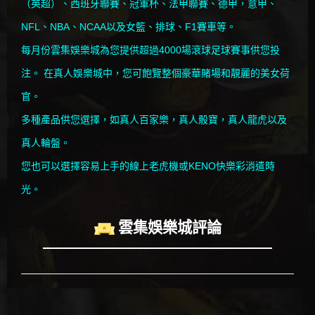
（英超）、西班牙聯賽、冠軍杯、法甲聯賽、德甲，意甲、
NFL、NBA、NCAA以及女籃、排球、F1賽車等。
每月份雲集娛樂城為您提供超過4000場滾球足球賽事供您投
注。 在真人娛樂城中，您可飽覽整個豪華賭場和靚麗的美女荷
官。
多種產品供您選擇，如真人百家樂，真人骰寶，真人龍虎以及
真人輪盤。
您也可以選擇容易上手的線上老虎機或KENO快樂彩消遣時
光。
雲集娛樂城
評論