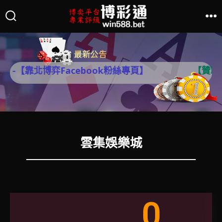
-【靠北博弈Facebook粉絲專頁】
【贊助廣告】
雲集娛樂城
0