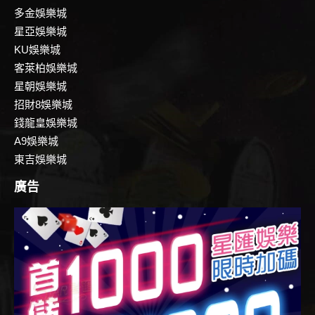
多金娛樂城
星亞娛樂城
KU娛樂城
客萊柏娛樂城
星朝娛樂城
招財8娛樂城
錢龍皇娛樂城
A9娛樂城
東吉娛樂城
廣告