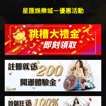
星匯娛樂城－優惠活動