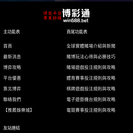
主功能表
頁尾功能表
首頁
全球實體賭場介紹與新聞
最新消息
賭博玩法心得與必勝技巧
博弈攻略
賭場遊戲投注規則與攻略
平台優惠
體育賽事投注規則與攻略
靠北博弈
棋牌遊戲投注規則與攻略
聯絡我們
電子遊藝機台規則與攻略
【推薦娛樂城】
電競賽事投注規則與攻略
友站連結