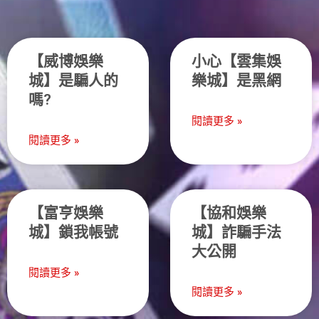
【威博娛樂
小心【雲集娛
城】是騙人的
樂城】是黑網
嗎?
閱讀更多 »
閱讀更多 »
【富亨娛樂
【協和娛樂
城】鎖我帳號
城】詐騙手法
大公開
閱讀更多 »
閱讀更多 »