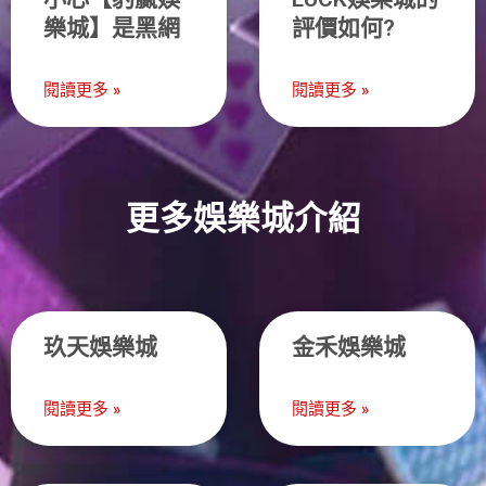
樂城】是黑網
評價如何?
閱讀更多 »
閱讀更多 »
更多娛樂城介紹
玖天娛樂城
金禾娛樂城
閱讀更多 »
閱讀更多 »