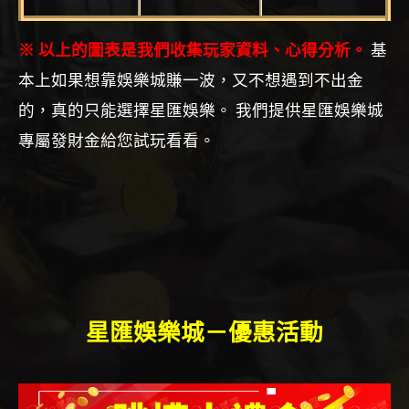
※ 以上的圖表是我們收集玩家資料、心得分析。
基
本上如果想靠娛樂城賺一波，又不想遇到不出金
的，真的只能選擇星匯娛樂。
我們提供
星匯娛樂城
專屬發財金給您試玩看看。
星匯娛樂城－優惠活動