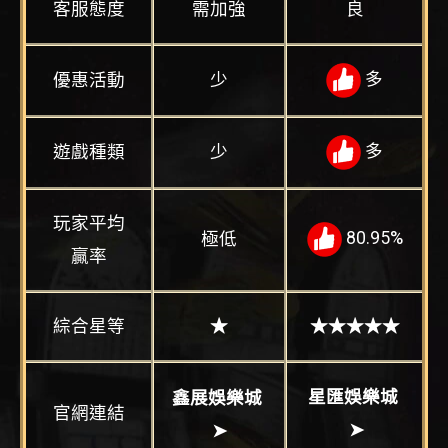
客服態度
需加強
良
多
優惠活動
少
多
遊戲種類
少
玩家平均
80.95%
極低
贏率
綜合星等
★
★★★★★
星匯娛樂城
鑫展
娛樂城
官網連結
➤
➤