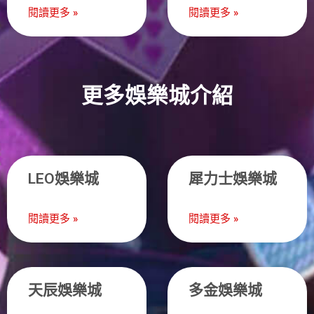
閱讀更多 »
閱讀更多 »
更多娛樂城介紹
LEO娛樂城
犀力士娛樂城
閱讀更多 »
閱讀更多 »
天辰娛樂城
多金娛樂城