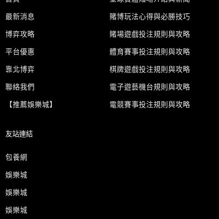
最新消息
賭博玩法心得與必勝技巧
博弈攻略
賭場遊戲投注規則與攻略
平台優惠
體育賽事投注規則與攻略
靠北博弈
棋牌遊戲投注規則與攻略
聯絡我們
電子遊藝機台規則與攻略
【推薦娛樂城】
電競賽事投注規則與攻略
友站連結
包養網
娛樂城
娛樂城
娛樂城