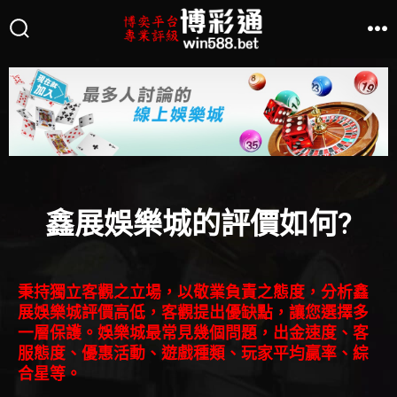
鑫展娛樂城的評價如何?
秉持獨立客觀之立場，以敬業負責之態度，分析鑫
展
娛樂城評
價高低，客觀提出優缺點，讓您選擇多
一層保護。娛樂城最常見幾個問題，出金速度、客
服態度、優惠活動、遊戲種類、玩家平均贏率、綜
合星等。