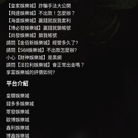
【皇家娛樂城】詐騙手法大公開
【飛達娛樂城】不出款！怎麼辦？
【海盛娛樂城】贏錢就說我套利
【博必發娛樂城】贏錢就鎖帳號
【尚發娛樂城】鎖我帳號
請問【金佰新娛樂城】經營多久了?
請問【S68娛樂城】不出款怎麼辦?
小心【財神娛樂城】是黑網
請問【法拉利娛樂城】會正常出金嗎？
享富娛樂城的評價如何?
平台介紹
皇驛娛樂城
錢多多娛樂城
眾發娛樂城
歐博娛樂城
鑫利娛樂城
博鑫娛樂城