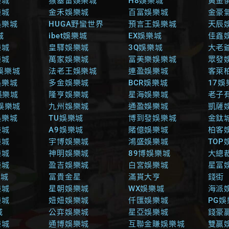
樂城
猴塞雷娛樂城
H8娛樂城
黃金
樂城
金禾娛樂城
百富娛樂城
金豪
娛樂城
HUGA野蠻世界
預言王娛樂城
天辰
城
ibet娛樂城
EX娛樂城
佳鑫
樂城
皇驛娛樂城
3Q娛樂城
大老
樂城
萬家娛樂城
富美樂娛樂城
眾發
N娛樂城
法老王娛樂城
連盈娛樂城
客萊
娛樂城
多金娛樂城
BCR娛樂城
17娛
娛樂城
隆亨娛樂城
星海娛樂城
老子
娛樂城
九州娛樂城
通盈娛樂城
凱薩
娛樂城
TU娛樂城
博到發娛樂城
金鈦
樂城
A9娛樂城
賭億娛樂城
柏客
樂城
宇博娛樂城
鴻盛娛樂城
TOP
樂城
神明娛樂城
89博娛樂城
大總
樂城
盈吉娛樂城
白宮娛樂城
星富
樂城
富貴金星
滿貫大亨
錢街
樂城
星朝娛樂城
WX娛樂城
海派
樂城
妞妞娛樂城
仟匯娛樂城
PG娛
城
公弈娛樂城
星亞娛樂城
錢豪
樂城
通博娛樂城
互聯金賺娛樂城
雙贏