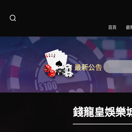
首頁
最
錢龍皇娛樂