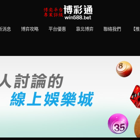
新消息
博弈攻略
平台優惠
靠北博弈
聯絡我們
【推