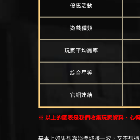
優惠活動
遊戲種類
玩家平均贏率
綜合星等
官網連結
※ 以上的圖表是我們收集玩家資料、心
基本上如果想靠娛樂城賺一波，又不想遇