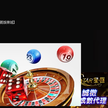
薦娛樂城】