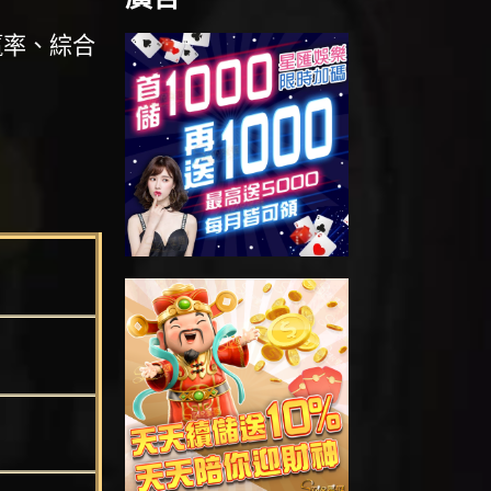
贏率、綜合