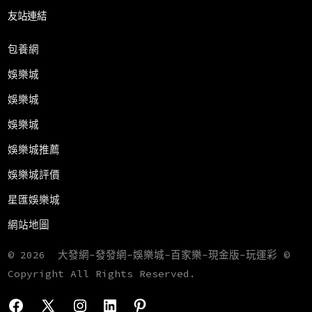
友站連結
包養網
娛樂城
娛樂城
娛樂城
娛樂城推薦
娛樂城評價
星匯娛樂城
網站地圖
© 2026
大發網-發發網-娛樂城-百家樂-現金版-玩運彩 ©
Copyright All Rights Reserved.