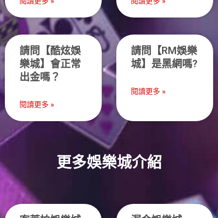
閱讀更多 »
閱讀更多 »
請問【酷炫娛
請問【RM娛樂
樂城】會正常
城】是黑網嗎?
出金嗎？
閱讀更多 »
閱讀更多 »
更多娛樂城介紹