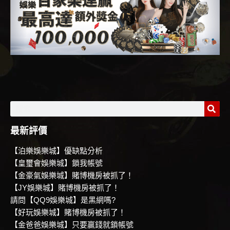
最新評價
【泊樂娛樂城】優缺點分析
【皇璽會娛樂城】鎖我帳號
【金豪氣娛樂城】賭博機房被抓了！
【JY娛樂城】賭博機房被抓了！
請問【QQ9娛樂城】是黑網嗎?
【好玩娛樂城】賭博機房被抓了！
【金爸爸娛樂城】只要贏錢就鎖帳號