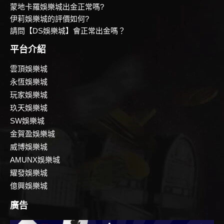
蒙地卡羅娛樂城出金正常嗎?
伊莉娛樂城的評價如何?
請問【DS娛樂城】會正常出金嗎？
平台介紹
雲頂娛樂城
永恆娛樂城
玩家娛樂城
玖天娛樂城
SW娛樂城
金賀盈娛樂城
威博娛樂城
AMUNX娛樂城
耀發娛樂城
億興娛樂城
廣告