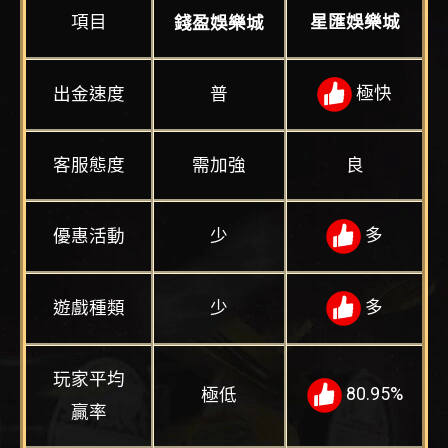
項目
星匯娛樂城
錢盈
娛樂城
極快
出金速度
普
客服態度
需加強
良
多
優惠活動
少
多
遊戲種類
少
玩家平均
80.95%
極低
贏率