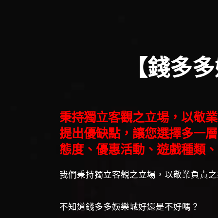
【錢多多
秉持獨立客觀之立場，以敬業
提出優缺點，讓您選擇多一層
態度、優惠活動、遊戲種類、
我們秉持獨立客觀之立場，以敬業負責之
不知道錢多多娛樂城好還是不好嗎？