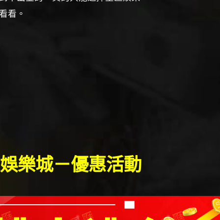
看看。
娛樂城－優惠活動