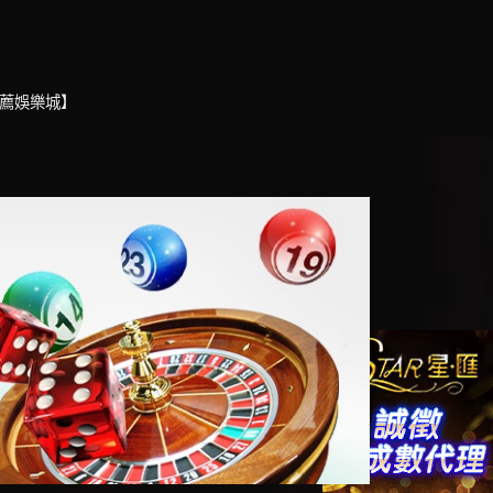
薦娛樂城】