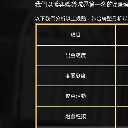
我們以博弈娛樂城界第一名的
星匯
以下我們分析以上幾點，綜合統整分析以
項目
出金速度
客服態度
優惠活動
遊戲種類