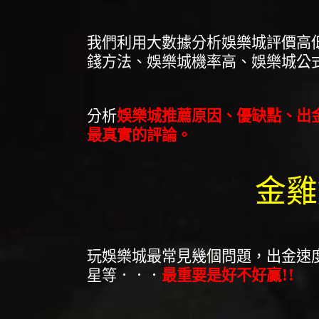
我們利用大數據分析娛樂城評價高
錢方法、娛樂城機率高、娛樂城公
分析
娛樂城推薦原因、優缺點、出
最真實的評論。
金雞
玩娛樂城最常見幾個問題，出金速
星等．．．
最重要是好不好贏!!