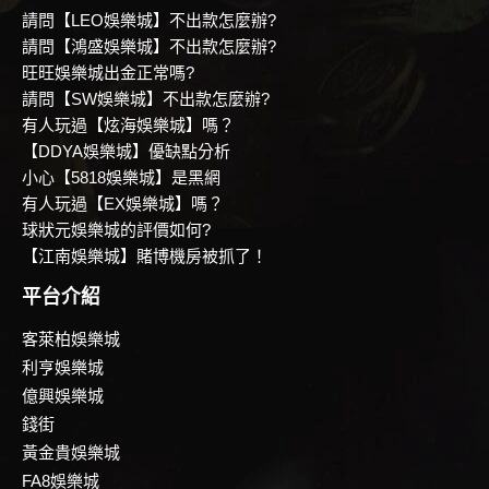
請問【LEO娛樂城】不出款怎麼辦?
請問【鴻盛娛樂城】不出款怎麼辦?
旺旺娛樂城出金正常嗎?
請問【SW娛樂城】不出款怎麼辦?
有人玩過【炫海娛樂城】嗎？
【DDYA娛樂城】優缺點分析
小心【5818娛樂城】是黑網
有人玩過【EX娛樂城】嗎？
球狀元娛樂城的評價如何?
【江南娛樂城】賭博機房被抓了！
平台介紹
客萊柏娛樂城
利亨娛樂城
億興娛樂城
錢街
黃金貴娛樂城
FA8娛樂城