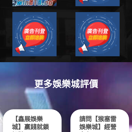
更多娛樂城評價
【鑫展娛樂
請問【猴塞雷
城】贏錢就鎖
娛樂城】經營