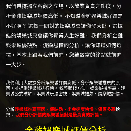
我們秉持獨立客觀之立場，以敬業負責之態度，分
評價高低。
好還是
析金雞
娛樂
城
不知道
金雞娛樂城
不好嗎？
選擇一間對的娛樂城會讓你發大財，選擇
錯的娛樂城只會讓你覺得人生好難。
我們分析
金雞
娛樂城
優缺點，淺顯易懂的分析，讓你知道如何選
擇，基本上跟著我們前進，您離致富的終點就前進
一大步。
我們利用大數據分析娛樂城評價高低，分析娛樂城推薦的原
因，並提供娛樂城排行榜。
統整賺錢方法、娛樂城機率高、娛
樂城公式破解、娛樂城玩法密技、娛樂城推薦、娛樂城評價。
分析
娛樂城推薦原因、優缺點、出金速度快慢、優惠多寡
給
您。
我們分析評價的娛樂城絕對是最真實的評論。
金雞娛樂城
評價分析