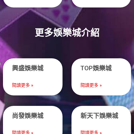
更多娛樂城介紹
興盛娛樂城
TOP娛樂城
閱讀更多 »
閱讀更多 »
尚發娛樂城
新天下娛樂城
閱讀更多 »
閱讀更多 »