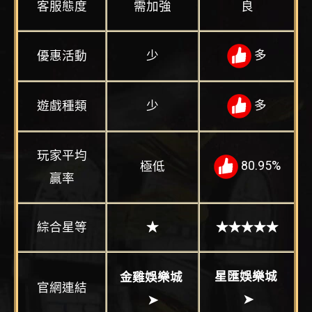
客服態度
需加強
良
多
優惠活動
少
多
遊戲種類
少
玩家平均
80.95%
極低
贏率
綜合星等
★
★★★★★
星匯娛樂城
金雞
娛樂城
官網連結
➤
➤