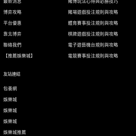
最新消息
賭博玩法心得與必勝技巧
博弈攻略
賭場遊戲投注規則與攻略
平台優惠
體育賽事投注規則與攻略
靠北博弈
棋牌遊戲投注規則與攻略
聯絡我們
電子遊藝機台規則與攻略
【推薦娛樂城】
電競賽事投注規則與攻略
友站連結
包養網
娛樂城
娛樂城
娛樂城
娛樂城推薦