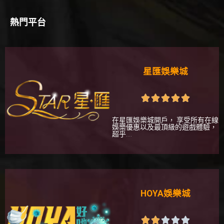
熱門平台
星匯娛樂城





在星匯娛樂城開戶， 享受所有在線
娛樂優惠以及最頂級的遊戲體驗，
超乎....
HOYA娛樂城




