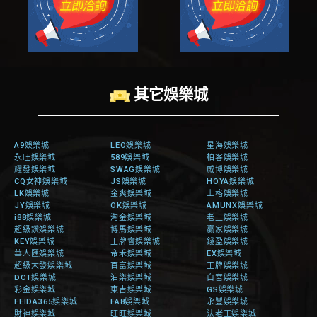
其它娛樂城
A9娛樂城
LEO娛樂城
星海娛樂城
永旺娛樂城
589娛樂城
柏客娛樂城
耀發娛樂城
SWAG娛樂城
威博娛樂城
CQ女神娛樂城
JS娛樂城
HOYA娛樂城
LK娛樂城
金爽娛樂城
上格娛樂城
JY娛樂城
OK娛樂城
AMUNX娛樂城
i88娛樂城
淘金娛樂城
老王娛樂城
超級鑽娛樂城
博馬娛樂城
贏家娛樂城
KEY娛樂城
王牌會娛樂城
錢盈娛樂城
華人匯娛樂城
帝禾娛樂城
EX娛樂城
超級大發娛樂城
百富娛樂城
王牌娛樂城
DCT娛樂城
泊樂娛樂城
白宮娛樂城
彩金娛樂城
東吉娛樂城
GS娛樂城
FEIDA365娛樂城
FA8娛樂城
永豐娛樂城
財神娛樂城
旺旺娛樂城
法老王娛樂城