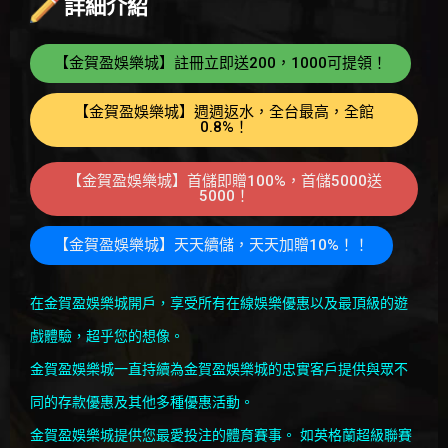
詳細介紹
【金賀盈娛樂城】註冊立即送200，1000可提領！
【金賀盈娛樂城】週週返水，全台最高，全館
0.8%！
【金賀盈娛樂城】
首儲即贈100
%，首儲5000送
5000！
【金賀盈娛樂城】天天續儲，天天加贈10%！！
在金賀盈娛樂城開戶，享受所有在線娛樂優惠以及最頂級的遊
戲體驗，超乎您的想像。
金賀盈娛樂城一直持續為金賀盈娛樂城的忠實客戶提供與眾不
同的存款優惠及其他多種優惠活動。
金賀盈娛樂城提供您最愛投注的體育賽事。 如英格蘭超級聯賽