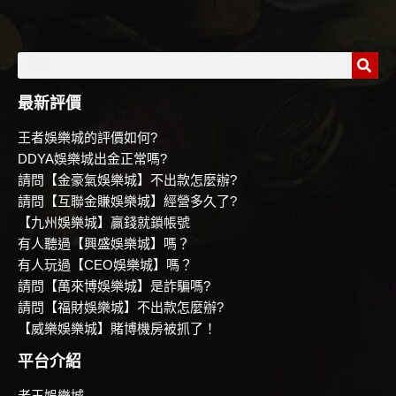
最新評價
王者娛樂城的評價如何?
DDYA娛樂城出金正常嗎?
請問【金豪氣娛樂城】不出款怎麼辦?
請問【互聯金賺娛樂城】經營多久了?
【九州娛樂城】贏錢就鎖帳號
有人聽過【興盛娛樂城】嗎？
有人玩過【CEO娛樂城】嗎？
請問【萬來博娛樂城】是詐騙嗎?
請問【福財娛樂城】不出款怎麼辦?
【威樂娛樂城】賭博機房被抓了！
平台介紹
老王娛樂城