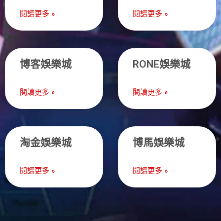
閱讀更多 »
閱讀更多 »
博客娛樂城
RONE娛樂城
閱讀更多 »
閱讀更多 »
淘金娛樂城
博馬娛樂城
閱讀更多 »
閱讀更多 »