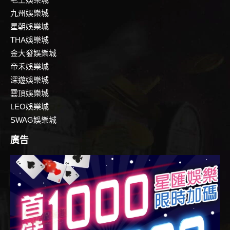
九州娛樂城
星朝娛樂城
THA娛樂城
金大發娛樂城
帝禾娛樂城
深遊娛樂城
雲頂娛樂城
LEO娛樂城
SWAG娛樂城
廣告