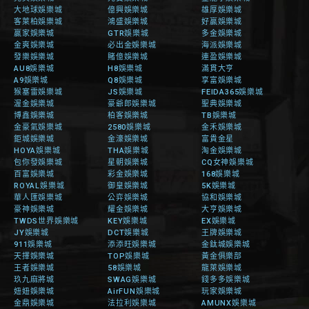
大地球娛樂城
億興娛樂城
雄厚娛樂城
客萊柏娛樂城
鴻盛娛樂城
好贏娛樂城
贏家娛樂城
GTR娛樂城
多金娛樂城
金爽娛樂城
必出金娛樂城
海派娛樂城
發樂娛樂城
賭億娛樂城
連盈娛樂城
AU8娛樂城
H8娛樂城
滿貫大亨
A9娛樂城
Q8娛樂城
享富娛樂城
猴塞雷娛樂城
JS娛樂城
FEIDA365娛樂城
渥金娛樂城
豪爺郎娛樂城
聖典娛樂城
博鑫娛樂城
柏客娛樂城
TB娛樂城
金豪氣娛樂城
2580娛樂城
金禾娛樂城
鉅城娛樂城
金濠娛樂城
富貴金星
HOYA娛樂城
THA娛樂城
淘金娛樂城
包你發娛樂城
星朝娛樂城
CQ女神娛樂城
百富娛樂城
彩金娛樂城
168娛樂城
ROYAL娛樂城
御皇娛樂城
5K娛樂城
華人匯娛樂城
公弈娛樂城
協和娛樂城
豪神娛樂城
耀金娛樂城
大亨娛樂城
TWDS世界娛樂城
KEY娛樂城
EX娛樂城
JY娛樂城
DCT娛樂城
王牌娛樂城
911娛樂城
添添旺娛樂城
金鈦城娛樂城
天擇娛樂城
TOP娛樂城
黃金俱樂部
王者娛樂城
58娛樂城
龍萊娛樂城
玖九麻將​城
SWAG娛樂城
錢多多娛樂城
妞妞娛樂城
AirFUN娛樂城
玩家娛樂城
金鼎娛樂城
法拉利娛樂城
AMUNX娛樂城