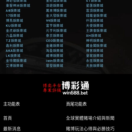
博必發娛樂城
金財寶娛樂城
ST娛樂城
東聖神洲娛樂城
深遊娛樂城
星匯娛樂城
A8娛樂城
萬來博娛樂城
雲頂娛樂城
17娛樂城
金大發娛樂城
錢龍皇娛樂城
博馬娛樂城
99娛樂城
仟匯娛樂城
KU娛樂城
富亨娛樂城
天使娛樂城
金虎爺娛樂城
元亨利娛樂城
王牌會娛樂城
力晶娛樂城
泰京娛樂城
XH娛樂城
TZ娛樂城
CEO娛樂城
神明娛樂城
鑫利娛樂城
金雞娛樂城
藏金閣娛樂城
AKA娛樂城
淘盈娛樂城
博客娛樂城
LK娛樂城
威博娛樂城
皇家娛樂城
金特爾娛樂城
iwin娛樂城
永恆娛樂城
艾博娛樂城
眾發娛樂城
天辰娛樂城
主功能表
頁尾功能表
首頁
全球實體賭場介紹與新聞
最新消息
賭博玩法心得與必勝技巧