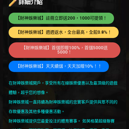
詳細介紹
【財神娛樂城】註冊立即送200，1000可提領！
【財神娛樂城】週週返水，全台最高，全館0.8%！
【財神娛樂城】
首儲即贈100
%，首儲5000送
5000！
【財神娛樂城】天天續儲，天天加贈10%！！
在財神娛樂城開戶，享受所有在線娛樂優惠以及最頂級的遊戲
體驗，超乎您的想像。
財神娛樂城一直持續為財神娛樂城的忠實客戶提供與眾不同的
存款優惠及其他多種優惠活動。
財神娛樂城提供您最愛投注的體育賽事。 如英格蘭超級聯賽