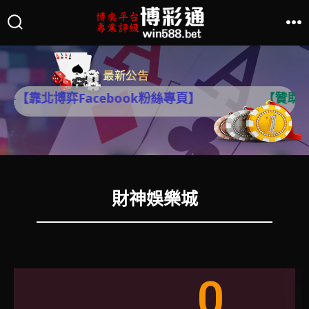
-【靠北博弈Facebook粉絲專頁】
【贊助廣告】
財神娛樂城
0