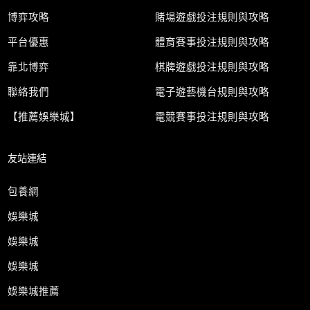
博弈攻略
賭場遊戲投注規則與攻略
平台優惠
體育賽事投注規則與攻略
靠北博弈
棋牌遊戲投注規則與攻略
聯絡我們
電子遊藝機台規則與攻略
【推薦娛樂城】
電競賽事投注規則與攻略
友站連結
包養網
娛樂城
娛樂城
娛樂城
娛樂城推薦