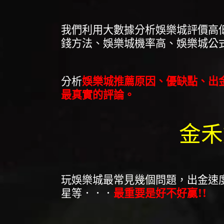
我們利用大數據分析娛樂城評價高
錢方法、娛樂城機率高、娛樂城公
分析
娛樂城推薦原因、優缺點、出
最真實的評論。
金禾
玩娛樂城最常見幾個問題，出金速
星等．．．
最重要是好不好贏!!