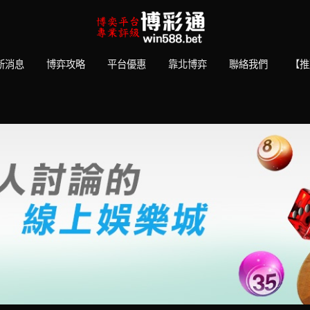
新消息
博弈攻略
平台優惠
靠北博弈
聯絡我們
【推