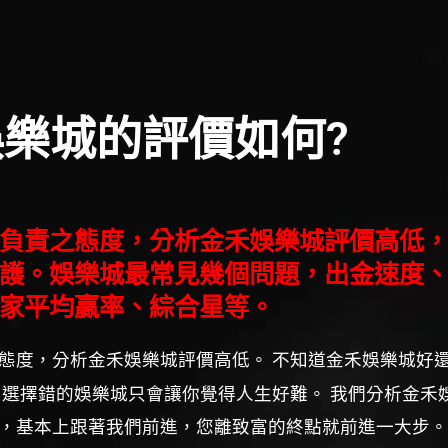
樂城的評價如何?
負責之態度，分析金禾
娛樂城評
價高低
護。娛樂城最常見幾個問題，出金速度
家平均贏率、綜合星等。
評價高低。
好
態度，分析金禾
娛樂
城
不知道
金禾娛樂城
，選擇錯的娛樂城只會讓你覺得人生好難。
我們分析
金禾
，基本上跟著我們前進，您離致富的終點就前進一大步。