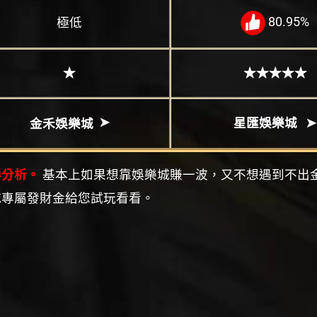
80.95%
極低
★
★★★★★
➤
星匯娛樂城
➤
金禾
娛樂城
得分析。
基本上如果想靠娛樂城賺一波，又不想遇到不出
城
專屬發財金給您試玩看看。