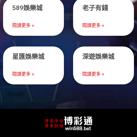
589娛樂城
老子有錢
閱讀更多 »
閱讀更多 »
星匯娛樂城
深遊娛樂城
閱讀更多 »
閱讀更多 »