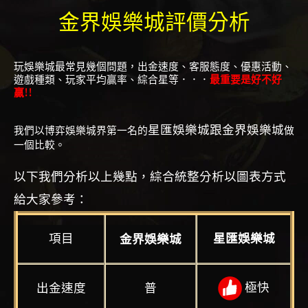
金界娛樂城
評價分析
玩娛樂城最常見幾個問題，出金速度、客服態度、優惠活動、
遊戲種類、玩家平均贏率、綜合星等．．．
最重要是好不好
贏!!
星匯娛樂城
跟金界
娛樂城
我們以博弈娛樂城界第一名的
做
一個比較。
以下我們分析以上幾點，綜合統整分析以圖表方式
給大家參考：
項目
星匯娛樂城
金界
娛樂城
極快
出金速度
普