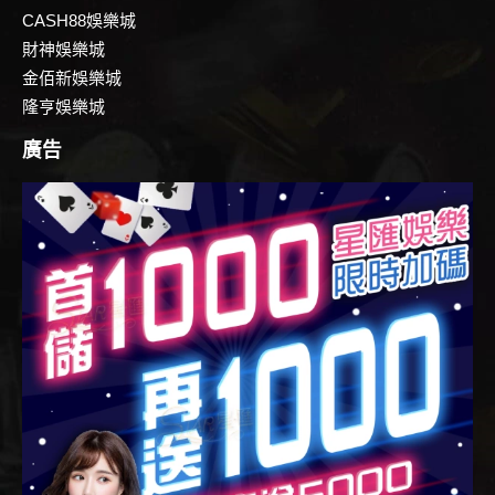
CASH88娛樂城
財神娛樂城
金佰新娛樂城
隆亨娛樂城
廣告