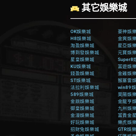
其它娛樂城
OK娛樂城
豪神娛
H8娛樂城
金爽娛
淘盈娛樂城
星亞娛
博到發娛樂城
元寶娛
星皇娛樂城
Super
KU娛樂城
富遊娛
錢盈娛樂城
金雞娛
ST娛樂城
猴塞雷
法拉利娛樂城
win89
589娛樂城
昊陽娛
金鼎娛樂城
金龍亨
御皇娛樂城
九州娛
金濠娛樂城
富貴金
好玩娛樂城
樂虎娛
招財兔娛樂城
GTR娛