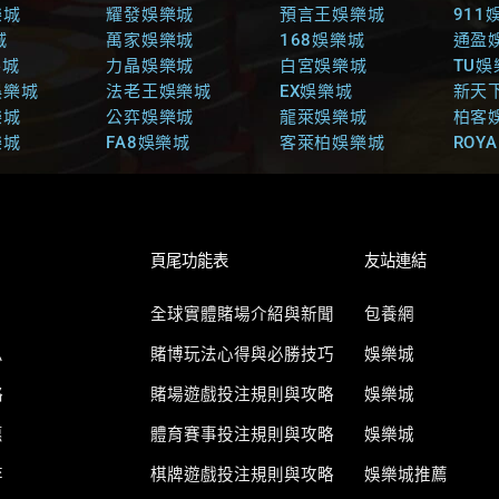
樂城
耀發娛樂城
預言王娛樂城
911
城
萬家娛樂城
168娛樂城
通盈
樂城
力晶娛樂城
白宮娛樂城
TU娛
娛樂城
法老王娛樂城
EX娛樂城
新天
樂城
公弈娛樂城
龍萊娛樂城
柏客
樂城
FA8娛樂城
客萊柏娛樂城
ROY
頁尾功能表
友站連結
全球實體賭場介紹與新聞
包養網
息
賭博玩法心得與必勝技巧
娛樂城
略
賭場遊戲投注規則與攻略
娛樂城
惠
體育賽事投注規則與攻略
娛樂城
弈
棋牌遊戲投注規則與攻略
娛樂城推薦