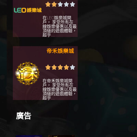





在LEO娛樂城開
戶， 享受所有在
線娛樂優惠以及最
頂級的遊戲體驗，
超乎....
帝禾娛樂城





在帝禾娛樂城開
戶， 享受所有在
線娛樂優惠以及最
頂級的遊戲體驗，
超乎....
廣告