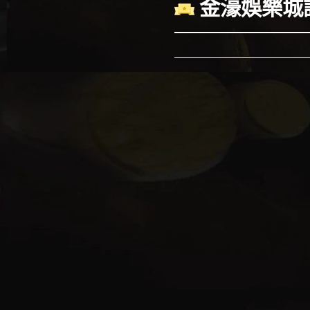
金濠娛樂城