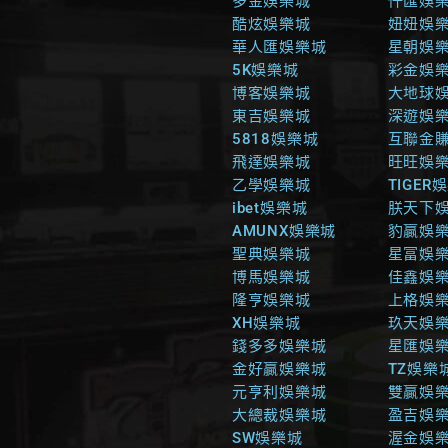
多金娛樂城
仟匯娛
酷炫娛樂城
妞妞娛
華人匯娛樂城
星朝娛
5K娛樂城
彩金娛
博客娛樂城
大地球
東吉娛樂城
深遊娛
5818娛樂城
互聯金
飛達娛樂城
旺旺娛
乙學娛樂城
TIGER
ibet娛樂城
朕天下
AMUNX娛樂城
豹贏娛
聖典娛樂城
星富娛
博馬娛樂城
佳鑫娛
隆亨娛樂城
上格娛
XH娛樂城
玖天娛
錢多多娛樂城
星匯娛
金好贏娛樂城
TZ娛樂
元亨利娛樂城
雙贏娛
大總裁娛樂城
盈吉娛
SW娛樂城
渥金娛