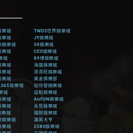
娛樂城
TWDS世界娛樂城
娛樂城
JY娛樂城
爺娛樂城
58娛樂城
娛樂城
CEO娛樂城
樂城
89博娛樂城
娛樂城
海盛娛樂城
娛樂城
添添旺娛樂城
娛樂城
黃金俱樂部
DA365娛樂城
包你發娛樂城
樂城
協和娛樂城
娛樂城
AirFUN娛樂城
娛樂城
永恆娛樂城
娛樂城
福財娛樂城
發娛樂城
滿貫大亨
娛樂城
2580娛樂城