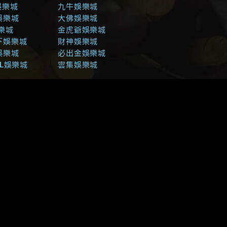
娛樂城
九牛娛樂城
娛樂城
大佛娛樂城
樂城
金虎爺娛樂城
下娛樂城
財神娛樂城
娛樂城
必出金娛樂城
AL娛樂城
雲集娛樂城