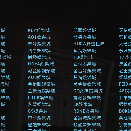
樂城
KEY娛樂城
凱薩娛樂城
天使
樂城
AC1娛樂城
發樂娛樂城
雲頂
樂城
眾發娛樂城
HUGA野蠻世界
大老
樂城
利亨娛樂城
星海娛樂城
永旺
8娛樂城
尚發娛樂城
TB娛樂城
17娛
樂城
HOYA娛樂城
合悅娛樂城
連盈
樂城
藏金閣娛樂城
金合發娛樂城
老王
娛樂城
AU8娛樂城
炫海娛樂城
鉅城
娛樂城
金佰新娛樂城
黃金貴娛樂城
FEI
樂城
金豪氣娛樂城
CQ女神娛樂城
A8娛
娛樂城
LUCK娛樂城
博必發娛樂城
泊樂
樂城
永豐娛樂城
LK娛樂城
通博
星
GS娛樂城
RONE娛樂城
BOK
樂城
中華娛樂城
金鈦城娛樂城
興旺
樂城
極速娛樂城
錢龍皇娛樂城
宇博