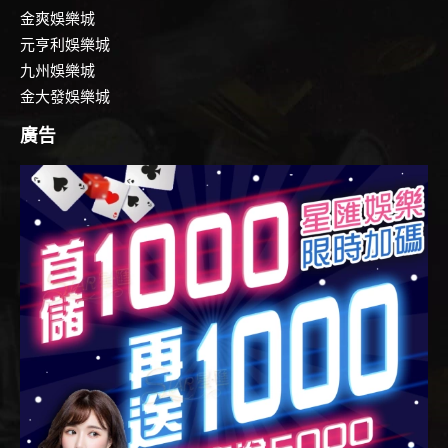
金爽娛樂城
元亨利娛樂城
九州娛樂城
金大發娛樂城
廣告