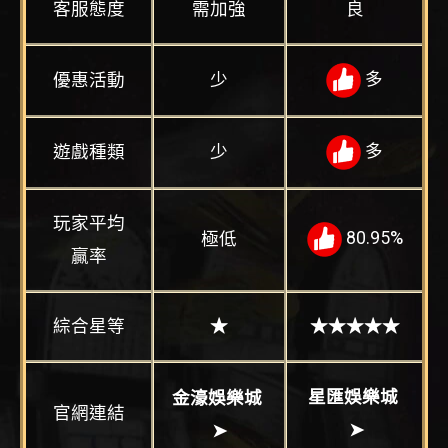
客服態度
需加強
良
多
優惠活動
少
多
遊戲種類
少
玩家平均
80.95%
極低
贏率
綜合星等
★
★★★★★
星匯娛樂城
金濠
娛樂城
官網連結
➤
➤