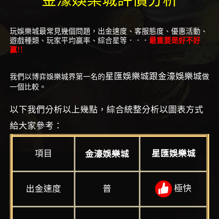
玩娛樂城最常見幾個問題，出金速度、客服態度、優惠活動、
遊戲種類、玩家平均贏率、綜合星等．．．
最重要是好不好
贏!!
星匯娛樂城
跟金濠
娛樂城
我們以博弈娛樂城界第一名的
做
一個比較。
以下我們分析以上幾點，綜合統整分析以圖表方式
給大家參考：
項目
星匯娛樂城
金濠
娛樂城
極快
出金速度
普