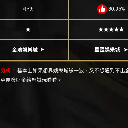
80.95%
極低
★
★★★★★
➤
星匯娛樂城
➤
金濠
娛樂城
得分析。
基本上如果想靠娛樂城賺一波，又不想遇到不出
城
專屬發財金給您試玩看看。