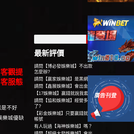
最新評價
請問【博必發娛樂城】不出款
，客觀提
怎麼辦?
請問【贏家娛樂城】是黑網嗎?
、客服態
請問【鑫展娛樂城】會出金嗎?
【17娛樂城】贏錢就說我套利
請問【協和娛樂城】經營多久
了?
還是不好
【彩金娛樂城】只要贏錢就鎖
娛樂城
優缺
帳號
有人玩過【海神娛樂城】嗎？
請問【超級大發娛樂城】會出