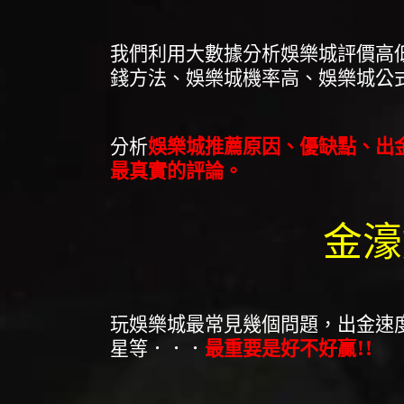
我們利用大數據分析娛樂城評價高
錢方法、娛樂城機率高、娛樂城公
分析
娛樂城推薦原因、優缺點、出
最真實的評論。
金濠
玩娛樂城最常見幾個問題，出金速
星等．．．
最重要是好不好贏!!