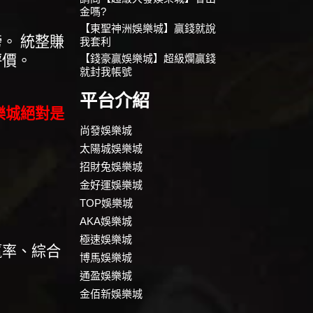
金嗎?
【東聖神洲娛樂城】贏錢就說
榜。
統整賺
我套利
評價。
【錢豪贏娛樂城】超級爛贏錢
就封我帳號
平台介紹
樂城絕對是
尚發娛樂城
太陽城娛樂城
招財兔娛樂城
金好運娛樂城
TOP娛樂城
AKA娛樂城
極速娛樂城
贏率、綜合
博馬娛樂城
通盈娛樂城
金佰新娛樂城