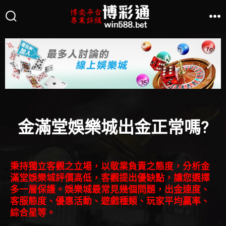
金滿堂娛樂城出金正常嗎?
秉持獨立客觀之立場，以敬業負責之態度，分析金
滿堂
娛樂城評
價高低，客觀提出優缺點，讓您選擇
多一層保護。娛樂城最常見幾個問題，出金速度、
客服態度、優惠活動、遊戲種類、玩家平均贏率、
綜合星等。