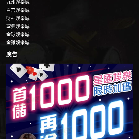
九州娛樂城
白宮娛樂城
財神娛樂城
聖典娛樂城
金球娛樂城
金雞娛樂城
廣告