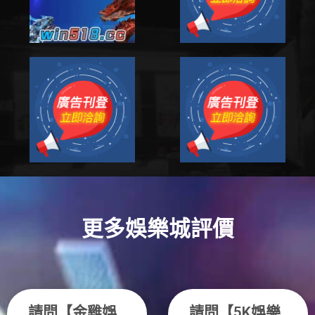
更多娛樂城評價
請問【金雞娛
請問【5K娛樂